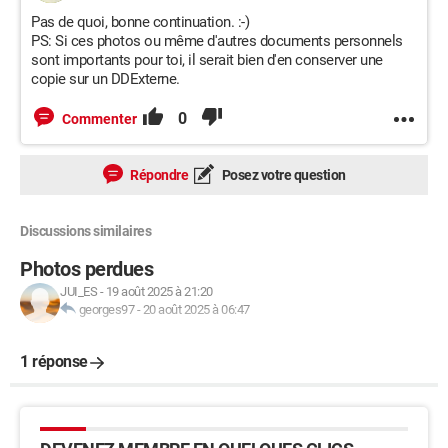
Pas de quoi, bonne continuation. :-)
PS: Si ces photos ou même d'autres documents personnels
sont importants pour toi, il serait bien d'en conserver une
copie sur un DDExterne.
0
Commenter
Répondre
Posez votre question
Discussions similaires
Photos perdues
JUI_ES
-
19 août 2025 à 21:20
georges97
-
20 août 2025 à 06:47
1 réponse