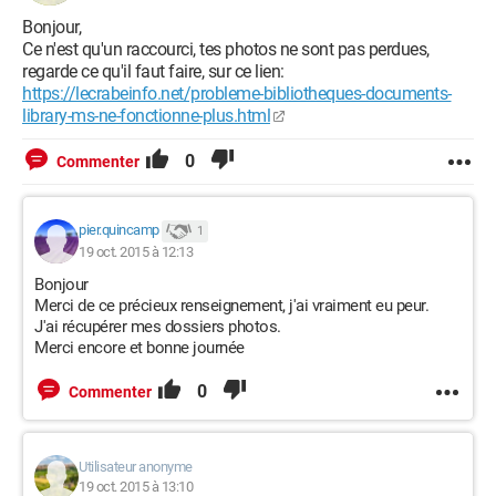
Bonjour,
Ce n'est qu'un raccourci, tes photos ne sont pas perdues,
regarde ce qu'il faut faire, sur ce lien:
https://lecrabeinfo.net/probleme-bibliotheques-documents-
library-ms-ne-fonctionne-plus.html
0
Commenter
pier.quincamp
1
19 oct. 2015 à 12:13
Bonjour
Merci de ce précieux renseignement, j'ai vraiment eu peur.
J'ai récupérer mes dossiers photos.
Merci encore et bonne journée
0
Commenter
Utilisateur anonyme
19 oct. 2015 à 13:10