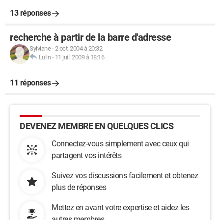
13 réponses
recherche à partir de la barre d'adresse
Sylviane
-
2 oct. 2004 à 20:32
Lulin
-
11 juil. 2009 à 18:16
11 réponses
DEVENEZ MEMBRE EN QUELQUES CLICS
Connectez-vous simplement avec ceux qui
partagent vos intérêts
Suivez vos discussions facilement et obtenez
plus de réponses
Mettez en avant votre expertise et aidez les
autres membres