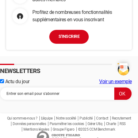
Profitez de nombreuses fonctionnalités
supplémentaires en vous inscrivant
S'INSCRIRE
NEWSLETTERS
Actu du jour
Voir un exemple
Qui sommes-nous ?
L'équipe
Notre société
Publicité
Contact
Recrutement
Données personnelles
Paramétrer les cookies
Gérer Utiq
Charte
RSS
Mentions légales
Groupe Figaro
©2025 CCM Benchmark