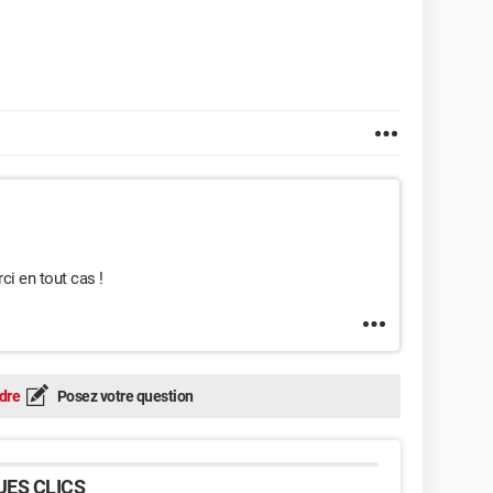
ci en tout cas !
dre
Posez votre question
ES CLICS