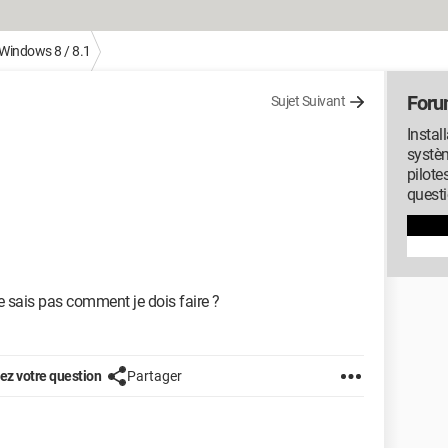
Windows 8 / 8.1
Foru
Sujet Suivant
Instal
systèm
pilote
quest
e sais pas comment je dois faire ?
z votre question
Partager