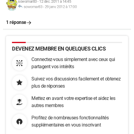
sowomar83
-
12 déc. 2011 à 14:45
sowomar83
-
29 janv. 2012 à 17:00
1 réponse
DEVENEZ MEMBRE EN QUELQUES CLICS
Connectez-vous simplement avec ceux qui
partagent vos intérêts
Suivez vos discussions facilement et obtenez
plus de réponses
Mettez en avant votre expertise et aidez les
autres membres
Profitez de nombreuses fonctionnalités
supplémentaires en vous inscrivant