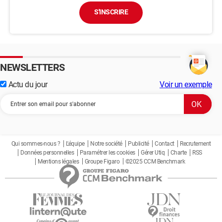
S'INSCRIRE
NEWSLETTERS
Actu du jour
Voir un exemple
Qui sommes-nous ?
L'équipe
Notre société
Publicité
Contact
Recrutement
Données personnelles
Paramétrer les cookies
Gérer Utiq
Charte
RSS
Mentions légales
Groupe Figaro
©2025 CCM Benchmark