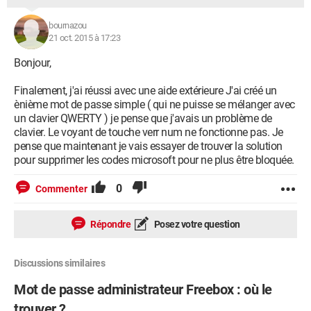
bournazou
21 oct. 2015 à 17:23
Bonjour,
Finalement, j'ai réussi avec une aide extérieure J'ai créé un
ènième mot de passe simple ( qui ne puisse se mélanger avec
un clavier QWERTY ) je pense que j'avais un problème de
clavier. Le voyant de touche verr num ne fonctionne pas. Je
pense que maintenant je vais essayer de trouver la solution
pour supprimer les codes microsoft pour ne plus être bloquée.
0
Commenter
Répondre
Posez votre question
Discussions similaires
Mot de passe administrateur Freebox : où le
trouver ?