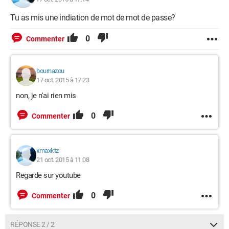
Tu as mis une indiation de mot de mot de passe?
0
Commenter
bournazou
17 oct. 2015 à 17:23
non, je n'ai rien mis
0
Commenter
xmaxktz
21 oct. 2015 à 11:08
Regarde sur youtube
0
Commenter
RÉPONSE 2 / 2