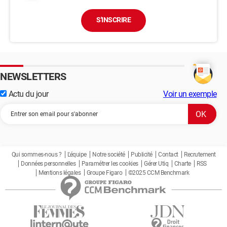
S'INSCRIRE
NEWSLETTERS
Actu du jour
Voir un exemple
Qui sommes-nous ?
L'équipe
Notre société
Publicité
Contact
Recrutement
Données personnelles
Paramétrer les cookies
Gérer Utiq
Charte
RSS
Mentions légales
Groupe Figaro
©2025 CCM Benchmark