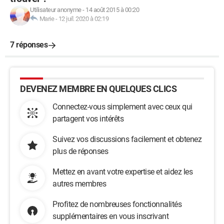
Utilisateur anonyme
-
14 août 2015 à 00:20
Marie
-
12 juil. 2020 à 02:19
7 réponses
DEVENEZ MEMBRE EN QUELQUES CLICS
Connectez-vous simplement avec ceux qui
partagent vos intérêts
Suivez vos discussions facilement et obtenez
plus de réponses
Mettez en avant votre expertise et aidez les
autres membres
Profitez de nombreuses fonctionnalités
supplémentaires en vous inscrivant