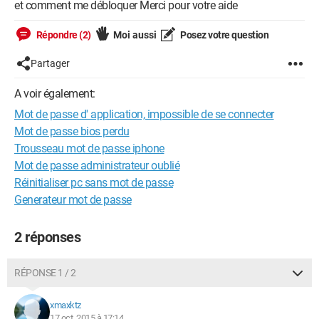
et comment me débloquer Merci pour votre aide
Répondre (2)
Moi aussi
Posez votre question
Partager
A voir également:
Mot de passe d' application, impossible de se connecter
Mot de passe bios perdu
Trousseau mot de passe iphone
Mot de passe administrateur oublié
Réinitialiser pc sans mot de passe
Generateur mot de passe
2 réponses
RÉPONSE 1 / 2
xmaxktz
17 oct. 2015 à 17:14