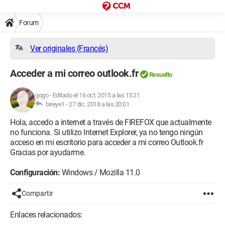
Forum
Ver originales (Francés)
Acceder a mi correo outlook.fr
Resuelto
gogo
-
Editado el 16 oct. 2015 a las 15:21
bireye1 -
27 dic. 2018 a las 20:01
Hola, accedo a internet a través de FIREFOX que actualmente
no funciona. Si utilizo Internet Explorer, ya no tengo ningún
acceso en mi escritorio para acceder a mi correo Outlook.fr
Gracias por ayudarme.
Configuración:
Windows / Mozilla 11.0
Compartir
Enlaces relacionados: