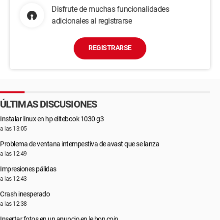
Disfrute de muchas funcionalidades
adicionales al registrarse
REGISTRARSE
ÚLTIMAS DISCUSIONES
Instalar linux en hp elitebook 1030 g3
a las 13:05
Problema de ventana intempestiva de avast que se lanza
a las 12:49
Impresiones pálidas
a las 12:43
Crash inesperado
a las 12:38
Insertar fotos en un anuncio en le bon coin