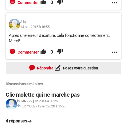
0
Commenter
Alice
14 oct. 2015 à 16:55
Après une erreur d'écriture, cela fonctionne correctement.
Merci!
0
Commenter
Répondre
Posez votre question
Discussions similaires
Clic molette qui ne marche pas
louxtix
-
27 juin 2014 à 08:26
SomGuy
-
12 avr. 2020 à 16:26
4 réponses