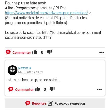
Pour ne plus te faire avoir.
A lire - Programmes parasites / PUPs :
https://www.malekal.com/adwares-pup-protection/
(Surtout active les détections LPIs pour détecter les
programmes parasites et publicitaires)
Le reste de la sécurité : http://forum.malekal.com/comment-
securiser-son-ordinateur.html
0
Commenter
Wartom94
14 oct. 2015 à 19:51
ok merci beaucoup, bonne soirée.
0
Commenter
Répondre
Posez votre question