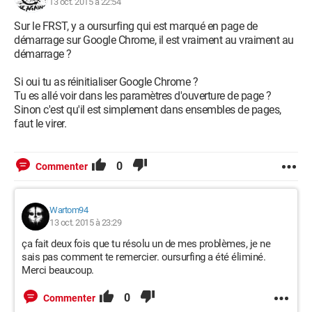
13 oct. 2015 à 22:54
Sur le FRST, y a oursurfing qui est marqué en page de
démarrage sur Google Chrome, il est vraiment au vraiment au
démarrage ?
Si oui tu as réinitialiser Google Chrome ?
Tu es allé voir dans les paramètres d'ouverture de page ?
Sinon c'est qu'il est simplement dans ensembles de pages,
faut le virer.
0
Commenter
Wartom94
13 oct. 2015 à 23:29
ça fait deux fois que tu résolu un de mes problèmes, je ne
sais pas comment te remercier. oursurfing a été éliminé.
Merci beaucoup.
0
Commenter