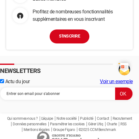
Profitez de nombreuses fonctionnalités
supplémentaires en vous inscrivant
S'INSCRIRE
NEWSLETTERS
Actu du jour
Voir un exemple
Qui sommes-nous ?
L'équipe
Notre société
Publicité
Contact
Recrutement
Données personnelles
Paramétrer les cookies
Gérer Utiq
Charte
RSS
Mentions légales
Groupe Figaro
©2025 CCM Benchmark