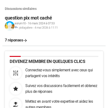
Discussions similaires
question pix mot caché
aorum10
-
16 mars 2024 à 07:53
pixlagalere
-
4 mai 2026 à 11:11
7 réponses
DEVENEZ MEMBRE EN QUELQUES CLICS
Connectez-vous simplement avec ceux qui
partagent vos intérêts
Suivez vos discussions facilement et obtenez
plus de réponses
Mettez en avant votre expertise et aidez les
autres membres