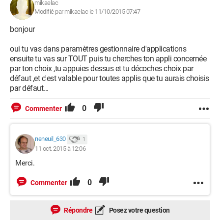
mikaelac
Modifié par mikaelac le 11/10/2015 07:47
bonjour
oui tu vas dans paramètres gestionnaire d'applications
ensuite tu vas sur TOUT puis tu cherches ton appli concernée
par ton choix ,tu appuies dessus et tu décoches choix par
défaut ,et c'est valable pour toutes applis que tu aurais choisis
par défaut...
0
Commenter
neneuil_630
1
11 oct. 2015 à 12:06
Merci.
0
Commenter
Répondre
Posez votre question