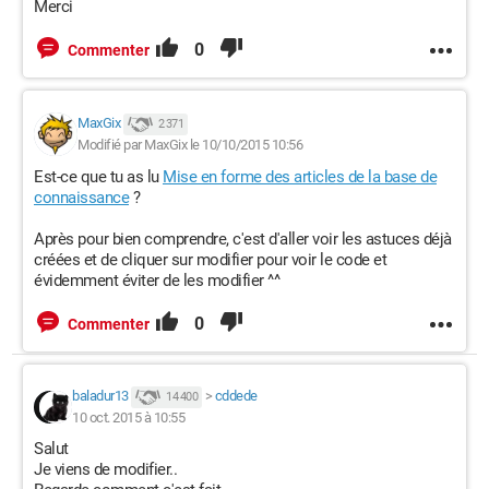
Merci
0
Commenter
MaxGix
2 371
Modifié par MaxGix le 10/10/2015 10:56
Est-ce que tu as lu
Mise en forme des articles de la base de
connaissance
?
Après pour bien comprendre, c'est d'aller voir les astuces déjà
créées et de cliquer sur modifier pour voir le code et
évidemment éviter de les modifier ^^
0
Commenter
baladur13
>
cddede
14 400
10 oct. 2015 à 10:55
Salut
Je viens de modifier..