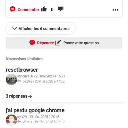
0
Commenter
Afficher les 6 commentaires
Répondre
Posez votre question
Discussions similaires
resetbrowser
afpony168
-
20 mai 2020 à 16:21
bazfile
-
20 mai 2020 à 17:02
3 réponses
j'ai perdu google chrome
sylv29
-
19 déc. 2025 à 20:45
Winux
-
19 déc. 2025 à 22:12