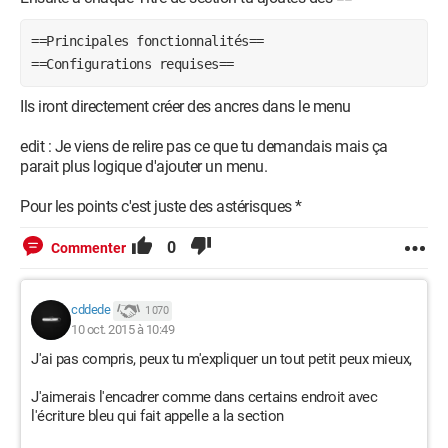
==Principales fonctionnalités==
==Configurations requises==
Ils iront directement créer des ancres dans le menu
edit : Je viens de relire pas ce que tu demandais mais ça
parait plus logique d'ajouter un menu.
Pour les points c'est juste des astérisques *
0
Commenter
cddede
1 070
10 oct. 2015 à 10:49
J'ai pas compris, peux tu m'expliquer un tout petit peux mieux,
J'aimerais l'encadrer comme dans certains endroit avec
l'écriture bleu qui fait appelle a la section