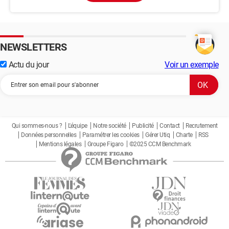
NEWSLETTERS
Actu du jour
Voir un exemple
Qui sommes-nous ?
L'équipe
Notre société
Publicité
Contact
Recrutement
Données personnelles
Paramétrer les cookies
Gérer Utiq
Charte
RSS
Mentions légales
Groupe Figaro
©2025 CCM Benchmark