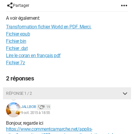
Partager
A voir également:
Transformation fichier World en PDF. Merci.
Fichier epub
Fichier bin
Fichier .dat
Lire le coran en français pdf
Fichier 7z
2 réponses
RÉPONSE 1 / 2
JALLBOB
19
9 oct. 2015 à 18:55
Bonjour, regarde ici
https://www.commentcamarche.net/applis-