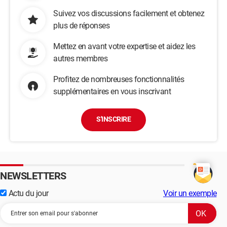
Suivez vos discussions facilement et obtenez
plus de réponses
Mettez en avant votre expertise et aidez les
autres membres
Profitez de nombreuses fonctionnalités
supplémentaires en vous inscrivant
S'INSCRIRE
NEWSLETTERS
Actu du jour
Voir un exemple