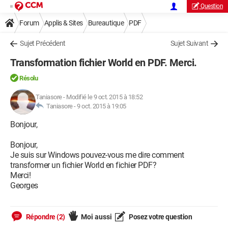
Question
Forum
Applis & Sites
Bureautique
PDF
Sujet Précédent
Sujet Suivant
Transformation fichier World en PDF. Merci.
Résolu
Taniasore
-
Modifié le 9 oct. 2015 à 18:52
Taniasore -
9 oct. 2015 à 19:05
Bonjour,
Bonjour,
Je suis sur Windows pouvez-vous me dire comment
transformer un fichier World en fichier PDF?
Merci!
Georges
Répondre (2)
Moi aussi
Posez votre question