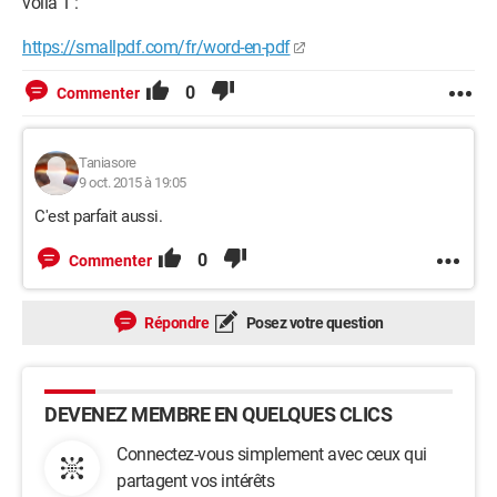
voila 1 :
https://smallpdf.com/fr/word-en-pdf
0
Commenter
Taniasore
9 oct. 2015 à 19:05
C'est parfait aussi.
0
Commenter
Répondre
Posez votre question
DEVENEZ MEMBRE EN QUELQUES CLICS
Connectez-vous simplement avec ceux qui
partagent vos intérêts