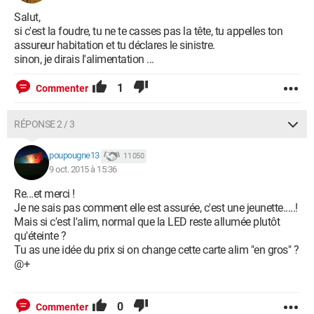
Salut,
si c'est la foudre, tu ne te casses pas la tête, tu appelles ton
assureur habitation et tu déclares le sinistre.
sinon, je dirais l'alimentation ...
1
Commenter
RÉPONSE 2 / 3
poupougne13
11 050
9 oct. 2015 à 15:36
Re...et merci !
Je ne sais pas comment elle est assurée, c'est une jeunette.....!
Mais si c'est l'alim, normal que la LED reste allumée plutôt
qu'éteinte ?
Tu as une idée du prix si on change cette carte alim "en gros" ?
@+
0
Commenter