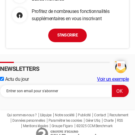
Profitez de nombreuses fonctionnalités
supplémentaires en vous inscrivant
S'INSCRIRE
NEWSLETTERS
Actu du jour
Voir un exemple
Qui sommes-nous ?
L'équipe
Notre société
Publicité
Contact
Recrutement
Données personnelles
Paramétrer les cookies
Gérer Utiq
Charte
RSS
Mentions légales
Groupe Figaro
©2025 CCM Benchmark