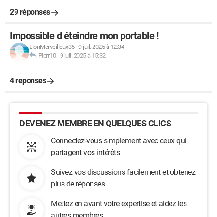
29 réponses
Impossible d éteindre mon portable !
LionMerveilleux35
-
9 juil. 2025 à 12:34
Pierr10
-
9 juil. 2025 à 15:32
4 réponses
DEVENEZ MEMBRE EN QUELQUES CLICS
Connectez-vous simplement avec ceux qui
partagent vos intérêts
Suivez vos discussions facilement et obtenez
plus de réponses
Mettez en avant votre expertise et aidez les
autres membres