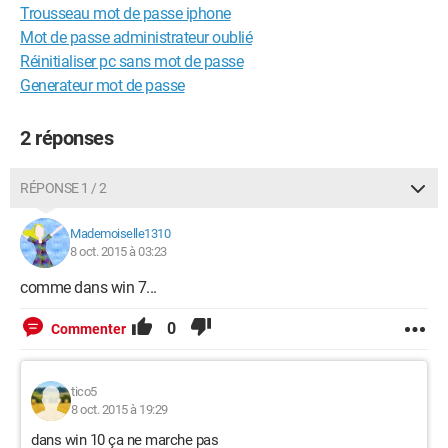
Trousseau mot de passe iphone
Mot de passe administrateur oublié
Réinitialiser pc sans mot de passe
Generateur mot de passe
2 réponses
RÉPONSE 1 / 2
Mademoiselle1310
8 oct. 2015 à 03:23
comme dans win 7...
0
Commenter
tico5
8 oct. 2015 à 19:29
dans win 10 ça ne marche pas