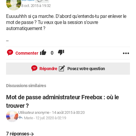
8 oct. 2015 à 19:32
Euuuuhhh si ça marche. D'abord qu'entends-tu par enlever le
mot de passe ? Tu veux que la session s'ouvre
automatiquement ?
--
0
Commenter
Répondre
Posez votre question
Discussions similaires
Mot de passe administrateur Freebox : où le
trouver ?
Utilisateur anonyme
-
14 août 2015 à 00:20
Marie
-
12 juil. 2020 à 02:19
7 réponses