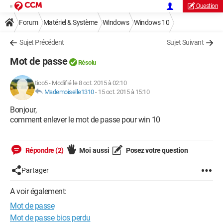
Question
Forum
Matériel & Système
Windows
Windows 10
Sujet Précédent
Sujet Suivant
Mot de passe
Résolu
tico5
-
Modifié le 8 oct. 2015 à 02:10
Mademoiselle1310
-
15 oct. 2015 à 15:10
Bonjour,
comment enlever le mot de passe pour win 10
Répondre (2)
Moi aussi
Posez votre question
Partager
A voir également:
Mot de passe
Mot de passe bios perdu