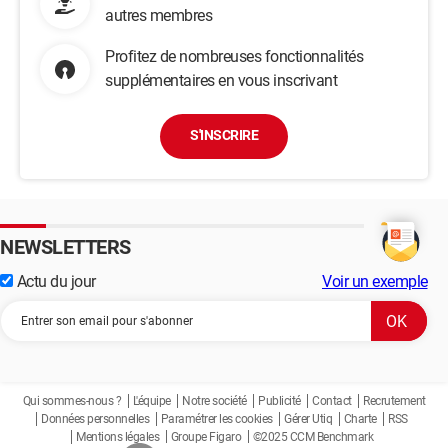
autres membres
Profitez de nombreuses fonctionnalités
supplémentaires en vous inscrivant
S'INSCRIRE
NEWSLETTERS
Actu du jour
Voir un exemple
Qui sommes-nous ?
L'équipe
Notre société
Publicité
Contact
Recrutement
Données personnelles
Paramétrer les cookies
Gérer Utiq
Charte
RSS
Mentions légales
Groupe Figaro
©2025 CCM Benchmark