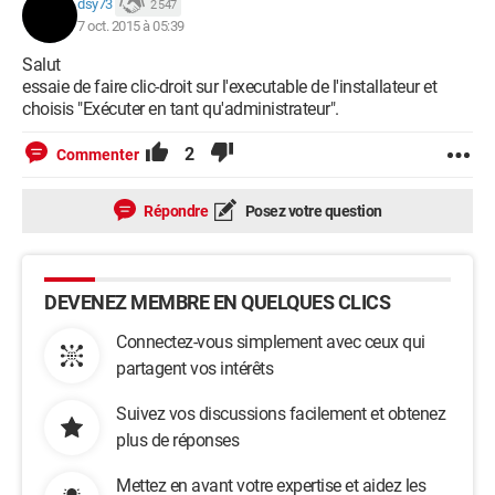
dsy73
2 547
7 oct. 2015 à 05:39
Salut
essaie de faire clic-droit sur l'executable de l'installateur et
choisis "Exécuter en tant qu'administrateur".
2
Commenter
Répondre
Posez votre question
DEVENEZ MEMBRE EN QUELQUES CLICS
Connectez-vous simplement avec ceux qui
partagent vos intérêts
Suivez vos discussions facilement et obtenez
plus de réponses
Mettez en avant votre expertise et aidez les