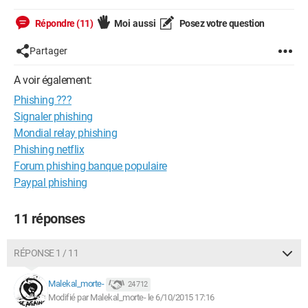
Répondre (11)
Moi aussi
Posez votre question
Partager
A voir également:
Phishing ???
Signaler phishing
Mondial relay phishing
Phishing netflix
Forum phishing banque populaire
Paypal phishing
11 réponses
RÉPONSE 1 / 11
Malekal_morte-
24 712
Modifié par Malekal_morte- le 6/10/2015 17:16