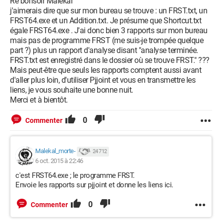
Re bonsoir Malekal
j'aimerais dire que sur mon bureau se trouve : un FRST.txt, un
FRST64.exe et un Addition.txt. Je présume que Shortcut.txt
égale FRST64.exe . J'ai donc bien 3 rapports sur mon bureau
mais pas de programme FRST (me suis-je trompée quelque
part ?) plus un rapport d'analyse disant "analyse terminée.
FRST.txt est enregistré dans le dossier où se trouve FRST." ???
Mais peut-être que seuls les rapports comptent aussi avant
d'aller plus loin, d'utiliser Pjjoint et vous en transmettre les
liens, je vous souhaite une bonne nuit.
Merci et à bientôt.
0
Commenter
Malekal_morte-
24 712
6 oct. 2015 à 22:46
c'est FRST64.exe ; le programme FRST.
Envoie les rapports sur pjjoint et donne les liens ici.
0
Commenter