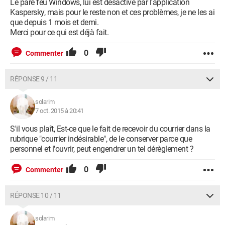
Le pare feu Windows, lui est désactivé par l'application
Kaspersky, mais pour le reste non et ces problèmes, je ne les ai
que depuis 1 mois et demi.
Merci pour ce qui est déjà fait.
0
Commenter
RÉPONSE 9 / 11
solarim
7 oct. 2015 à 20:41
S'il vous plaît, Est-ce que le fait de recevoir du courrier dans la
rubrique "courrier indésirable", de le conserver parce que
personnel et l'ouvrir, peut engendrer un tel dérèglement ?
0
Commenter
RÉPONSE 10 / 11
solarim