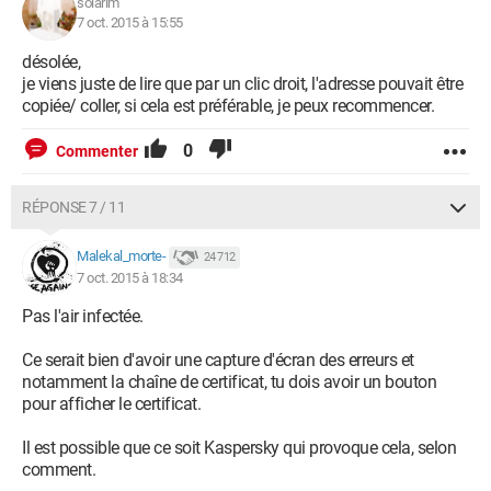
solarim
7 oct. 2015 à 15:55
désolée,
je viens juste de lire que par un clic droit, l'adresse pouvait être
copiée/ coller, si cela est préférable, je peux recommencer.
0
Commenter
RÉPONSE 7 / 11
Malekal_morte-
24 712
7 oct. 2015 à 18:34
Pas l'air infectée.
Ce serait bien d'avoir une capture d'écran des erreurs et
notamment la chaîne de certificat, tu dois avoir un bouton
pour afficher le certificat.
Il est possible que ce soit Kaspersky qui provoque cela, selon
comment.