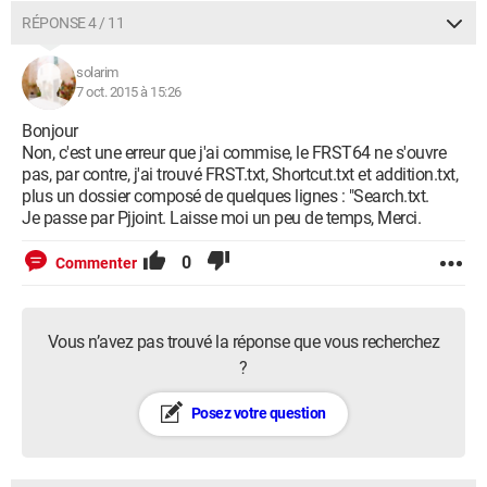
RÉPONSE 4 / 11
solarim
7 oct. 2015 à 15:26
Bonjour
Non, c'est une erreur que j'ai commise, le FRST64 ne s'ouvre
pas, par contre, j'ai trouvé FRST.txt, Shortcut.txt et addition.txt,
plus un dossier composé de quelques lignes : "Search.txt.
Je passe par Pjjoint. Laisse moi un peu de temps, Merci.
0
Commenter
Vous n’avez pas trouvé la réponse que vous recherchez
?
Posez votre question