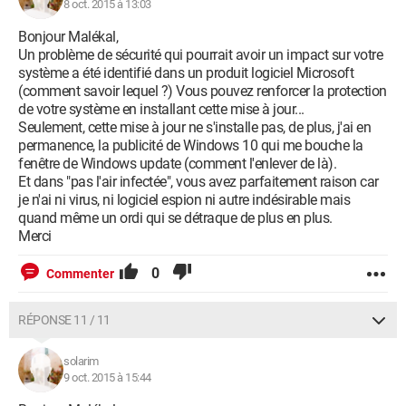
8 oct. 2015 à 13:03
Bonjour Malékal,
Un problème de sécurité qui pourrait avoir un impact sur votre
système a été identifié dans un produit logiciel Microsoft
(comment savoir lequel ?) Vous pouvez renforcer la protection
de votre système en installant cette mise à jour...
Seulement, cette mise à jour ne s'installe pas, de plus, j'ai en
permanence, la publicité de Windows 10 qui me bouche la
fenêtre de Windows update (comment l'enlever de là).
Et dans "pas l'air infectée", vous avez parfaitement raison car
je n'ai ni virus, ni logiciel espion ni autre indésirable mais
quand même un ordi qui se détraque de plus en plus.
Merci
0
Commenter
RÉPONSE 11 / 11
solarim
9 oct. 2015 à 15:44