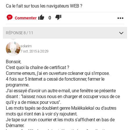
Ca le fait sur tous les navigateurs WEB ?
0
Commenter
RÉPONSE 8 / 11
solarim
7 oct. 2015 à 20:29
Bonsoir,
C'est quoi la chaîne de certificat ?
Comme erreurs, j'ai en ouverture ccleaner qui s'impose.
4 fois sur 5 Internet a cessé de fonctionner, fermer le
programme.
J'ai essayé d'avoir un autre e-mail, une fenêtre se présente
disant : "laissez nous nous en charger et occuper vous de ce
qu'il y a de mieux pour vous".
Les mots tapés se doublent genre Malékalekal ou d'autres
mots qui n'ont rien à voir s'y rajoutent.
Je tape sur mon courrier et les mots s'affichent en bas de
Démarrer.