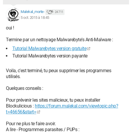
Malekal_morte-
24 711
5 oct. 2015 à 18:45
oui !
Termine par un nettoyage Malwarebyte's Anti-Malware :
Tutorial Malwarebytes version gratuite
Tutorial Malwarebytes version payante
Voila, c'est terminé, tu peux supprimer les programmes
utilisés.
Quelques conseils :
Pour prévenir les sites malicieux, tu peux installer
Blockulicious :
https://forum.malekal.com/viewtopic.php?
t=46656&start=
Pour ne plus te faire avoir.
A lire - Programmes parasites / PUPs :