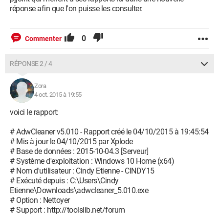
réponse afin que l'on puisse les consulter.
0
Commenter
RÉPONSE 2 / 4
Zora
4 oct. 2015 à 19:55
voici le rapport:
# AdwCleaner v5.010 - Rapport créé le 04/10/2015 à 19:45:54
# Mis à jour le 04/10/2015 par Xplode
# Base de données : 2015-10-04.3 [Serveur]
# Système d'exploitation : Windows 10 Home (x64)
# Nom d'utilisateur : Cindy Etienne - CINDY15
# Exécuté depuis : C:\Users\Cindy
Etienne\Downloads\adwcleaner_5.010.exe
# Option : Nettoyer
# Support : http://toolslib.net/forum