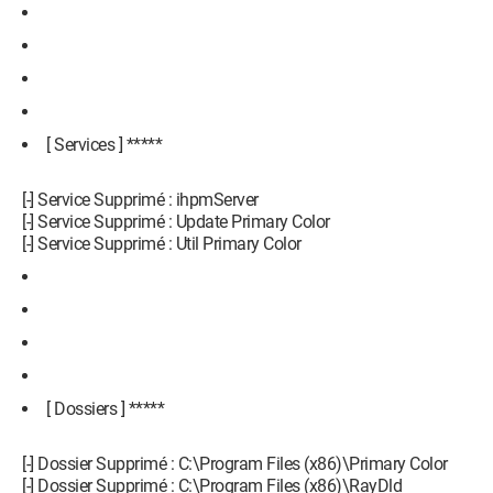
[ Services ] *****
[-] Service Supprimé : ihpmServer
[-] Service Supprimé : Update Primary Color
[-] Service Supprimé : Util Primary Color
[ Dossiers ] *****
[-] Dossier Supprimé : C:\Program Files (x86)\Primary Color
[-] Dossier Supprimé : C:\Program Files (x86)\RayDld