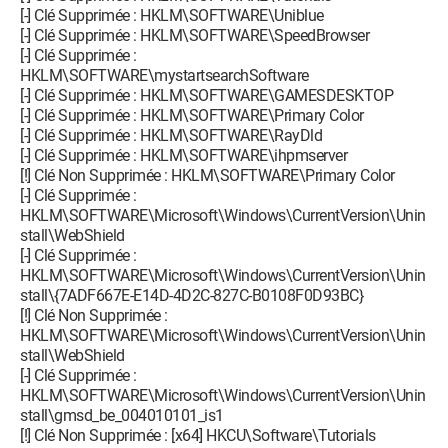
[-] Clé Supprimée : HKLM\SOFTWARE\Uniblue
[-] Clé Supprimée : HKLM\SOFTWARE\SpeedBrowser
[-] Clé Supprimée :
HKLM\SOFTWARE\mystartsearchSoftware
[-] Clé Supprimée : HKLM\SOFTWARE\GAMESDESKTOP
[-] Clé Supprimée : HKLM\SOFTWARE\Primary Color
[-] Clé Supprimée : HKLM\SOFTWARE\RayDld
[-] Clé Supprimée : HKLM\SOFTWARE\ihpmserver
[!] Clé Non Supprimée : HKLM\SOFTWARE\Primary Color
[-] Clé Supprimée :
HKLM\SOFTWARE\Microsoft\Windows\CurrentVersion\Unin
stall\WebShield
[-] Clé Supprimée :
HKLM\SOFTWARE\Microsoft\Windows\CurrentVersion\Unin
stall\{7ADF667E-E14D-4D2C-827C-B0108F0D93BC}
[!] Clé Non Supprimée :
HKLM\SOFTWARE\Microsoft\Windows\CurrentVersion\Unin
stall\WebShield
[-] Clé Supprimée :
HKLM\SOFTWARE\Microsoft\Windows\CurrentVersion\Unin
stall\gmsd_be_004010101_is1
[!] Clé Non Supprimée : [x64] HKCU\Software\Tutorials