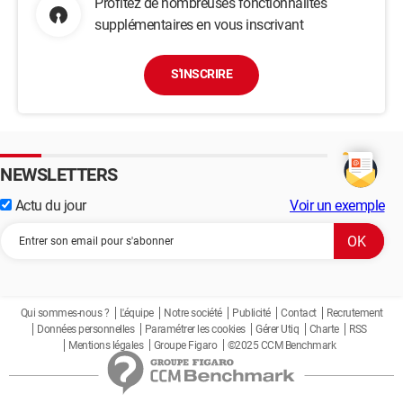
Profitez de nombreuses fonctionnalités
supplémentaires en vous inscrivant
S'INSCRIRE
NEWSLETTERS
Actu du jour
Voir un exemple
Qui sommes-nous ?
L'équipe
Notre société
Publicité
Contact
Recrutement
Données personnelles
Paramétrer les cookies
Gérer Utiq
Charte
RSS
Mentions légales
Groupe Figaro
©2025 CCM Benchmark