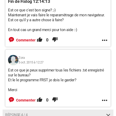
Fin de Fixlog 12:14:13
Est ce que c'est bon signe? ;-)
Maintenant je vais faire le reparamètrage de mon navigateur.
Est ce qu'il y a autre chose à faire?
En tout cas un grand merci pour ton aide :-)
0
Commenter
Zora
5 oct. 2015 à 12:27
Est ce que je peux supprimer tous les fichiers .txt enregistré
sur le bureau?
Et le le programme FRST je dois le garder?
Merci
0
Commenter
RÉPONSE 4 / 4