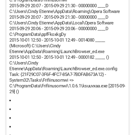
C:\ProgramData\Frifiinusomwi
2015-09-29 20:07 - 2015-09-29 21:30 - 00000000 ____D
C:\Users\Cindy Etienne\AppData\Roaming\Opera Software
2015-09-29 20:07 - 2015-09-29 21:30 - 00000000 ____D
C:\Users\Cindy Etienne\AppData\Local\Opera Software
2015-09-29 20:06 - 2015-09-29 20:06 - 00000000 ____D
C:\ProgramData\ppfFkoxkgDy
2015-10-01 12:50 - 2015-10-01 12:49 - 0014080 _____
(Microsoft) C:\Users\Cindy
Etienne\AppData\Roaming\LaunchBrowser_ed.exe
2015-10-01 12:50 - 2015-10-01 12:49 - 0000182 _____ ()
C:\Users\Cindy
Etienne\AppData\Roaming\LaunchBrowser_ed.exe.config
Task: {21F29C07-3F6F-4FC7-85A7-7BDFAB673A12} -
System32\Tasks\Frifiinusomwi =>
C:\ProgramData\Frifiinusomwi\1.0.6.1\ksuuvxaa.exe [2015-09-
29] ()