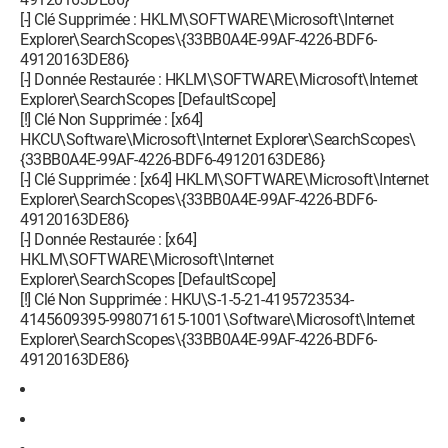
[-] Clé Supprimée : HKLM\SOFTWARE\Microsoft\Internet
Explorer\SearchScopes\{33BB0A4E-99AF-4226-BDF6-
49120163DE86}
[-] Donnée Restaurée : HKLM\SOFTWARE\Microsoft\Internet
Explorer\SearchScopes [DefaultScope]
[!] Clé Non Supprimée : [x64]
HKCU\Software\Microsoft\Internet Explorer\SearchScopes\
{33BB0A4E-99AF-4226-BDF6-49120163DE86}
[-] Clé Supprimée : [x64] HKLM\SOFTWARE\Microsoft\Internet
Explorer\SearchScopes\{33BB0A4E-99AF-4226-BDF6-
49120163DE86}
[-] Donnée Restaurée : [x64]
HKLM\SOFTWARE\Microsoft\Internet
Explorer\SearchScopes [DefaultScope]
[!] Clé Non Supprimée : HKU\S-1-5-21-4195723534-
4145609395-998071615-1001\Software\Microsoft\Internet
Explorer\SearchScopes\{33BB0A4E-99AF-4226-BDF6-
49120163DE86}