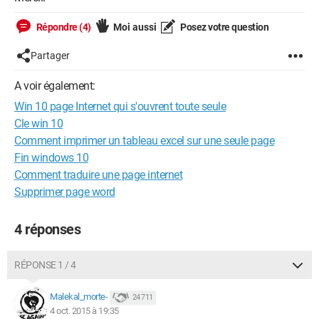
Répondre (4)
Moi aussi
Posez votre question
Partager
A voir également:
Win 10 page Internet qui s'ouvrent toute seule
Cle win 10
Comment imprimer un tableau excel sur une seule page
Fin windows 10
Comment traduire une page internet
Supprimer page word
4 réponses
RÉPONSE 1 / 4
Malekal_morte-
24 711
4 oct. 2015 à 19:35