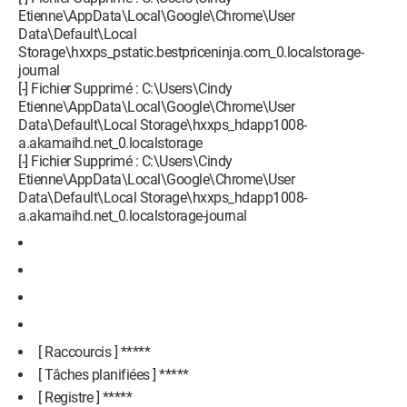
Etienne\AppData\Local\Google\Chrome\User
Data\Default\Local
Storage\hxxps_pstatic.bestpriceninja.com_0.localstorage-
journal
[-] Fichier Supprimé : C:\Users\Cindy
Etienne\AppData\Local\Google\Chrome\User
Data\Default\Local Storage\hxxps_hdapp1008-
a.akamaihd.net_0.localstorage
[-] Fichier Supprimé : C:\Users\Cindy
Etienne\AppData\Local\Google\Chrome\User
Data\Default\Local Storage\hxxps_hdapp1008-
a.akamaihd.net_0.localstorage-journal
[ Raccourcis ] *****
[ Tâches planifiées ] *****
[ Registre ] *****