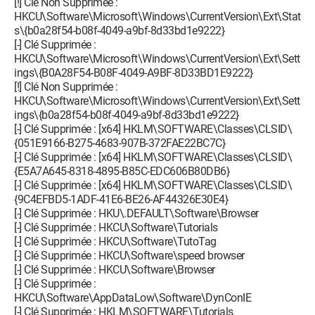
[!] Clé Non Supprimée :
HKCU\Software\Microsoft\Windows\CurrentVersion\Ext\Stat
s\{b0a28f54-b08f-4049-a9bf-8d33bd1e9222}
[-] Clé Supprimée :
HKCU\Software\Microsoft\Windows\CurrentVersion\Ext\Sett
ings\{B0A28F54-B08F-4049-A9BF-8D33BD1E9222}
[!] Clé Non Supprimée :
HKCU\Software\Microsoft\Windows\CurrentVersion\Ext\Sett
ings\{b0a28f54-b08f-4049-a9bf-8d33bd1e9222}
[-] Clé Supprimée : [x64] HKLM\SOFTWARE\Classes\CLSID\
{051E9166-B275-4683-907B-372FAE22BC7C}
[-] Clé Supprimée : [x64] HKLM\SOFTWARE\Classes\CLSID\
{E5A7A645-8318-4895-B85C-EDC606B80DB6}
[-] Clé Supprimée : [x64] HKLM\SOFTWARE\Classes\CLSID\
{9C4EFBD5-1ADF-41E6-BE26-AF44326E30E4}
[-] Clé Supprimée : HKU\.DEFAULT\Software\Browser
[-] Clé Supprimée : HKCU\Software\Tutorials
[-] Clé Supprimée : HKCU\Software\TutoTag
[-] Clé Supprimée : HKCU\Software\speed browser
[-] Clé Supprimée : HKCU\Software\Browser
[-] Clé Supprimée :
HKCU\Software\AppDataLow\Software\DynConIE
[-] Clé Supprimée : HKLM\SOFTWARE\Tutorials