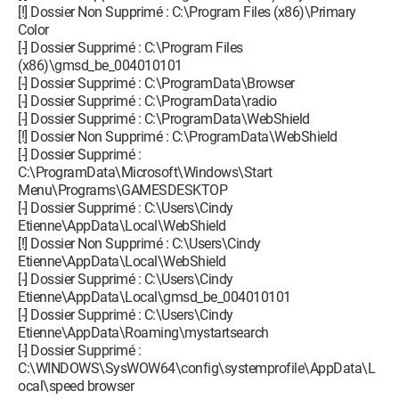
[!] Dossier Non Supprimé : C:\Program Files (x86)\Primary
Color
[-] Dossier Supprimé : C:\Program Files
(x86)\gmsd_be_004010101
[-] Dossier Supprimé : C:\ProgramData\Browser
[-] Dossier Supprimé : C:\ProgramData\radio
[-] Dossier Supprimé : C:\ProgramData\WebShield
[!] Dossier Non Supprimé : C:\ProgramData\WebShield
[-] Dossier Supprimé :
C:\ProgramData\Microsoft\Windows\Start
Menu\Programs\GAMESDESKTOP
[-] Dossier Supprimé : C:\Users\Cindy
Etienne\AppData\Local\WebShield
[!] Dossier Non Supprimé : C:\Users\Cindy
Etienne\AppData\Local\WebShield
[-] Dossier Supprimé : C:\Users\Cindy
Etienne\AppData\Local\gmsd_be_004010101
[-] Dossier Supprimé : C:\Users\Cindy
Etienne\AppData\Roaming\mystartsearch
[-] Dossier Supprimé :
C:\WINDOWS\SysWOW64\config\systemprofile\AppData\L
ocal\speed browser