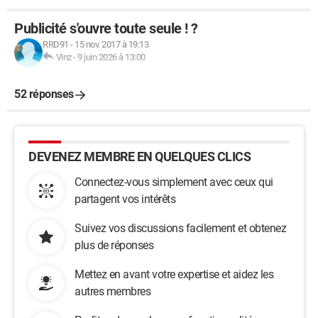
Publicité s'ouvre toute seule ! ?
RRD91
-
15 nov. 2017 à 19:13
Vinz
-
9 juin 2026 à 13:00
52 réponses
DEVENEZ MEMBRE EN QUELQUES CLICS
Connectez-vous simplement avec ceux qui
partagent vos intérêts
Suivez vos discussions facilement et obtenez
plus de réponses
Mettez en avant votre expertise et aidez les
autres membres