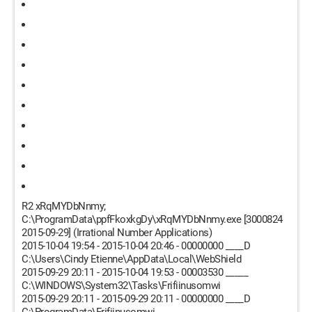
R2 xRqMYDbNnmy;
C:\ProgramData\ppfFkoxkgDy\xRqMYDbNnmy.exe [3000824
2015-09-29] (Irrational Number Applications)
2015-10-04 19:54 - 2015-10-04 20:46 - 00000000 ____D
C:\Users\Cindy Etienne\AppData\Local\WebShield
2015-09-29 20:11 - 2015-10-04 19:53 - 00003530 _____
C:\WINDOWS\System32\Tasks\Frifiinusomwi
2015-09-29 20:11 - 2015-09-29 20:11 - 00000000 ____D