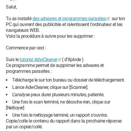
Salut,
Tu as installé
des adwares et programmes parasites
sur ton
PC qui ouvrent des publicités et ralentissent l'ordinateur et les
navigateurs WEB.
Voici la procédure à suivre pour les supprimer :
Commence par ceci :
Suis le
tutorial AdwCleaner
( d'Xplode )
Ce programme permet de supprimer les adwares et
programmes parasites :
Télécharge le sur ton bureau ou dossier de téléchargement.
Lance AdwCleaner, clique sur [Scanner].
L'analyse peux durer plusieurs minutes, patiente.
Une fois le scan terminé, ne décoche rien, clique sur
[Nettoyer]
Une fois le nettoyage terminé, un rapport s'ouvrira.
Copie/colle le contenu du rapport dans ta prochaine réponse
par un copier/collé.