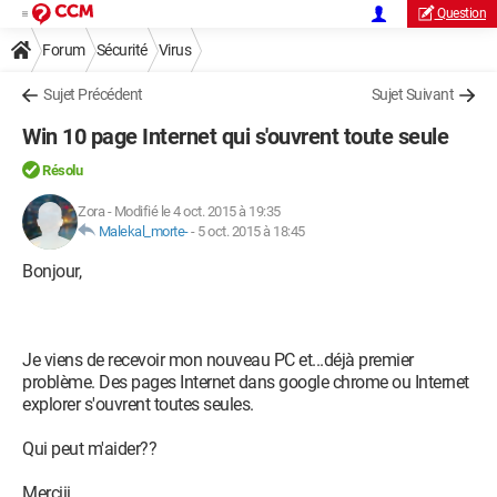
Question
Forum
Sécurité
Virus
Sujet Précédent
Sujet Suivant
Win 10 page Internet qui s'ouvrent toute seule
Résolu
Zora
-
Modifié le 4 oct. 2015 à 19:35
Malekal_morte-
-
5 oct. 2015 à 18:45
Bonjour,
Je viens de recevoir mon nouveau PC et...déjà premier
problème. Des pages Internet dans google chrome ou Internet
explorer s'ouvrent toutes seules.
Qui peut m'aider??
Merciii