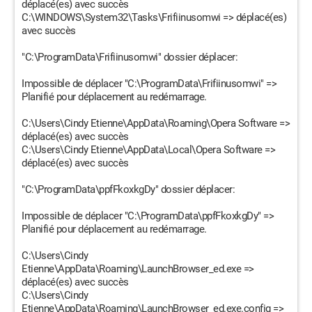
déplacé(es) avec succès
C:\WINDOWS\System32\Tasks\Frifiinusomwi => déplacé(es)
avec succès
"C:\ProgramData\Frifiinusomwi" dossier déplacer:
Impossible de déplacer "C:\ProgramData\Frifiinusomwi" =>
Planifié pour déplacement au redémarrage.
C:\Users\Cindy Etienne\AppData\Roaming\Opera Software =>
déplacé(es) avec succès
C:\Users\Cindy Etienne\AppData\Local\Opera Software =>
déplacé(es) avec succès
"C:\ProgramData\ppfFkoxkgDy" dossier déplacer:
Impossible de déplacer "C:\ProgramData\ppfFkoxkgDy" =>
Planifié pour déplacement au redémarrage.
C:\Users\Cindy
Etienne\AppData\Roaming\LaunchBrowser_ed.exe =>
déplacé(es) avec succès
C:\Users\Cindy
Etienne\AppData\Roaming\LaunchBrowser_ed.exe.config =>