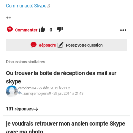
Communauté Skype
++
0
Commenter
Répondre
Posez votre question
Discussions similaires
Ou trouver la boite de réception des mail sur
skype
verodomi34
-
27 déc. 2012 à 21:02
zamoijemoijemo9
-
29 juil. 2014 à 21:43
131 réponses
je voudrais retrouver mon ancien compte Skype
avec ma photo