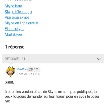
Skype beta
Skype télécharger
Vpn pour skype
Skype en ligne gratuit
Fin de skype
Mail skype
1 réponse
RÉPONSE 1 / 1
MaxGix
2 371
2 oct. 2015 à 11:26
Salut,
à priori les version bêtas de Skype ne sont pas publiques, tu
peux toujours demander sur leur forum pour en avoir le coeur
net :