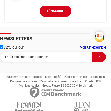
S'INSCRIRE
NEWSLETTERS
Actu du jour
Voir un exemple
Qui sommes-nous ?
L'équipe
Notre société
Publicité
Contact
Recrutement
Données personnelles
Paramétrer les cookies
Gérer Utiq
Charte
RSS
Mentions légales
Groupe Figaro
©2025 CCM Benchmark