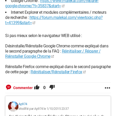
Google Chrome :
https://www.malekal.com/reparer-
google-chrome/?t=35837&start=
Internet Explorer et modules complémentaires / moteurs
de recherche :
https://forum.malekal.com/viewtopic.php?
t=41399&start=
Si pas mieux selon le navigateur WEB utilisé :
Désinstalle/Réinstalle Google Chrome comme expliqué dans
le second paragraphe de la FAQ :
Réinitialiser / Réparer /
Réinstaller Google Chrome
Réinstalle Firefox comme expliqué dans le second paragraphe
de cette page :
Réinitialiser/Réinstaller Firefox
0
Commenter
Ap974
Modifié par Ap974 le 1/10/2015 23:37