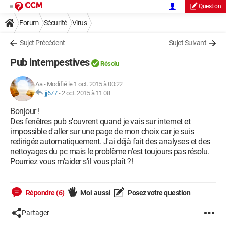
Question
Forum
Sécurité
Virus
Sujet Précédent
Sujet Suivant
Pub intempestives
Résolu
Aa
-
Modifié le 1 oct. 2015 à 00:22
jj677
-
2 oct. 2015 à 11:08
Bonjour !
Des fenêtres pub s'ouvrent quand je vais sur internet et
impossible d'aller sur une page de mon choix car je suis
redirigée automatiquement. J'ai déjà fait des analyses et des
nettoyages du pc mais le problème n'est toujours pas résolu.
Pourriez vous m'aider s'il vous plaît ?!
Répondre (6)
Moi aussi
Posez votre question
Partager