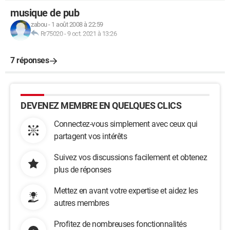
musique de pub
zabou
-
1 août 2008 à 22:59
Rr75020
-
9 oct. 2021 à 13:26
7 réponses
DEVENEZ MEMBRE EN QUELQUES CLICS
Connectez-vous simplement avec ceux qui
partagent vos intérêts
Suivez vos discussions facilement et obtenez
plus de réponses
Mettez en avant votre expertise et aidez les
autres membres
Profitez de nombreuses fonctionnalités