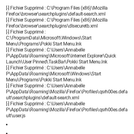
[-] Fichier Supprimé : C:\Program Files (x86)\Mozilla
Firefox\browser\searchplugins\default-search.xml
[-] Fichier Supprimé : C:\Program Files (x86)\Mozilla
Firefox\browser\searchplugins\dlsecuretb.xml
[-] Fichier Supprimé :
C:\ProgramData\Microsoft\Windows\Start
Menu\Programs\Pokki Start Menu.lnk
[-] Fichier Supprimé : C:\Users\Annabelle
P\AppData\Roaming\Microsoft\Internet Explorer\Quick
Launch\User Pinned\TaskBar\Pokki Start Menu.lnk
[-] Fichier Supprimé : C:\Users\Annabelle
P\AppData\Roaming\Microsoft\Windows\Start
Menu\Programs\Pokki Start Menu.lnk
[-] Fichier Supprimé : C:\Users\Annabelle
P\AppData\Roaming\Mozilla\Firefox\Profiles\qsrh00es.defa
ult\searchplugins\default-search.xml
[-] Fichier Supprimé : C:\Users\Annabelle
P\AppData\Roaming\Mozilla\Firefox\Profiles\qsrh00es.defa
ult\user.js