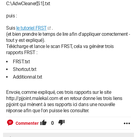
C:\AdwCleaner[S1].txt
puis :
Suis
le tutoriel FRST
.
(et bien prendre le temps de lire afin d'appliquer correctement -
tout y est expliqué).
Télécharge et lance le scan FRST, cela va générer trois
rapports FRST :
FRST.txt
Shortcut.txt
Additionnal.txt
Envoie, comme expliqué, ces trois rapports sur le site
http://pjjoint.malekal.com et en retour donne les trois liens
pjjoint qui mènent à ses rapports ici dans une nouvelle
réponse afin que l'on puisse les consulter.
0
Commenter