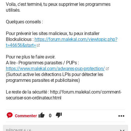
Voila, c'est terminé, tu peux supprimer les programmes
utilisés.
Quelques conseils :
Pour prévenir les sites malicieux, tu peux installer
Blockulicious :
https://forum.malekal.com/viewtopic.php?
t=46656&start=
Pour ne plus te faire avoir.
A lire - Programmes parasites / PUPs :
https://www.malekal.com/adwares-pup-protection/
(Surtout active les détections LPIs pour détecter les
programmes parasites et publicitaires)
Le reste de la sécurité : http://forum.malekal.com/comment-
securiser-son-ordinateur.html
0
Commenter
RÉPONSE 6 / 6