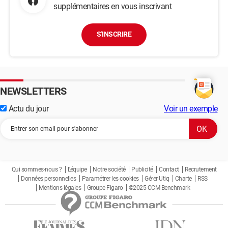
supplémentaires en vous inscrivant
S'INSCRIRE
NEWSLETTERS
Actu du jour
Voir un exemple
Qui sommes-nous ?
L'équipe
Notre société
Publicité
Contact
Recrutement
Données personnelles
Paramétrer les cookies
Gérer Utiq
Charte
RSS
Mentions légales
Groupe Figaro
©2025 CCM Benchmark