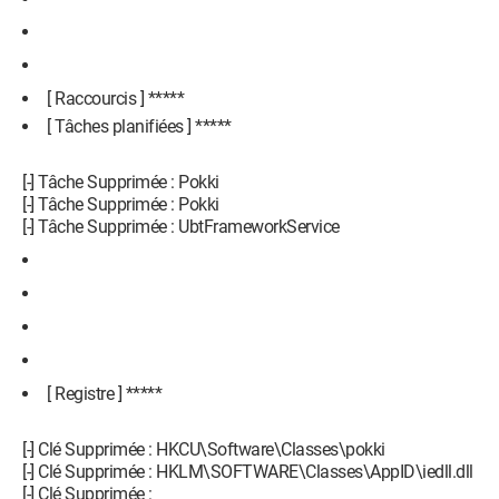
[ Raccourcis ] *****
[ Tâches planifiées ] *****
[-] Tâche Supprimée : Pokki
[-] Tâche Supprimée : Pokki
[-] Tâche Supprimée : UbtFrameworkService
[ Registre ] *****
[-] Clé Supprimée : HKCU\Software\Classes\pokki
[-] Clé Supprimée : HKLM\SOFTWARE\Classes\AppID\iedll.dll
[-] Clé Supprimée :