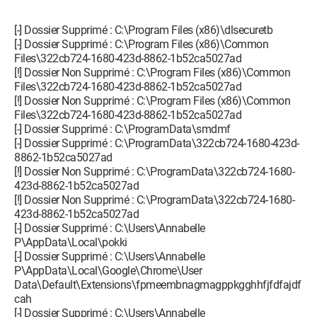
[-] Dossier Supprimé : C:\Program Files (x86)\dlsecuretb
[-] Dossier Supprimé : C:\Program Files (x86)\Common
Files\322cb724-1680-423d-8862-1b52ca5027ad
[!] Dossier Non Supprimé : C:\Program Files (x86)\Common
Files\322cb724-1680-423d-8862-1b52ca5027ad
[!] Dossier Non Supprimé : C:\Program Files (x86)\Common
Files\322cb724-1680-423d-8862-1b52ca5027ad
[-] Dossier Supprimé : C:\ProgramData\smdmf
[-] Dossier Supprimé : C:\ProgramData\322cb724-1680-423d-
8862-1b52ca5027ad
[!] Dossier Non Supprimé : C:\ProgramData\322cb724-1680-
423d-8862-1b52ca5027ad
[!] Dossier Non Supprimé : C:\ProgramData\322cb724-1680-
423d-8862-1b52ca5027ad
[-] Dossier Supprimé : C:\Users\Annabelle
P\AppData\Local\pokki
[-] Dossier Supprimé : C:\Users\Annabelle
P\AppData\Local\Google\Chrome\User
Data\Default\Extensions\fpmeembnagmagppkgghhfjfdfajdf
cah
[-] Dossier Supprimé : C:\Users\Annabelle