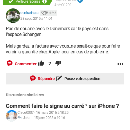
Meilleure réponse
Andy31200
contrariness
6 243
28 sept. 2015 à 11:04
Pas de douane avec le Danemark car le pays est dans
l'espace Schengen..
Mais gardez la facture avec vous..ne serait-ce que pour faire
valoir la garantie chez Apple local en cas de probleme.
2
Commenter
Répondre
Posez votre question
Discussions similaires
Comment faire le signe au carré ² sur iPhone ?
Chloe0007
-
16 mars 2016 à 18:25
Jaks-
-
15 janv. 2023 à 19:16