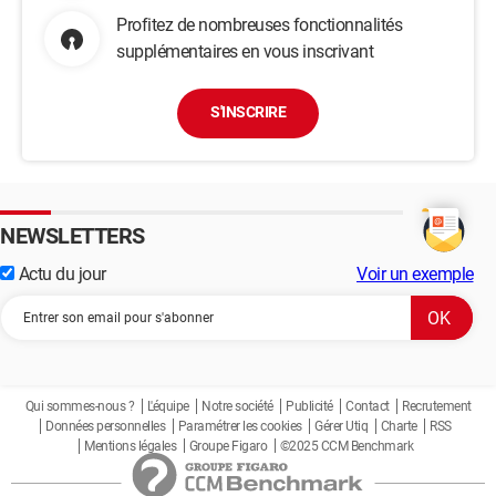
Profitez de nombreuses fonctionnalités
supplémentaires en vous inscrivant
S'INSCRIRE
NEWSLETTERS
Actu du jour
Voir un exemple
Qui sommes-nous ?
L'équipe
Notre société
Publicité
Contact
Recrutement
Données personnelles
Paramétrer les cookies
Gérer Utiq
Charte
RSS
Mentions légales
Groupe Figaro
©2025 CCM Benchmark