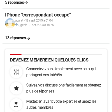
5 réponses
IPhone "correspondant occupé"
a_anrt
-
13 sept. 2015 à 01:04
jgenie
-
8 oct. 2024 à 10:55
13 réponses
DEVENEZ MEMBRE EN QUELQUES CLICS
Connectez-vous simplement avec ceux qui
partagent vos intérêts
Suivez vos discussions facilement et obtenez
plus de réponses
Mettez en avant votre expertise et aidez les
autres membres