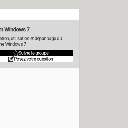
m Windows 7
lation, utilisation et dépannage du
me Windows 7
Suivre le groupe
Posez votre question