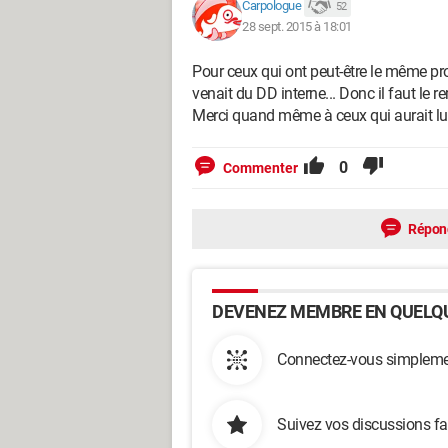
Carpologue
52
28 sept. 2015 à 18:01
Pour ceux qui ont peut-être le même pro
venait du DD interne... Donc il faut le r
Merci quand même à ceux qui aurait lu 
0
Commenter
Répon
DEVENEZ MEMBRE EN QUELQU
Connectez-vous simplemen
Suivez vos discussions fa