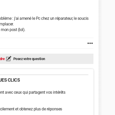
blème : j'ai amené le Pc chez un réparateur, le soucis
emplacer.
mon post (lol).
dre
Posez votre question
ES CLICS
t avec ceux qui partagent vos intérêts
cilement et obtenez plus de réponses