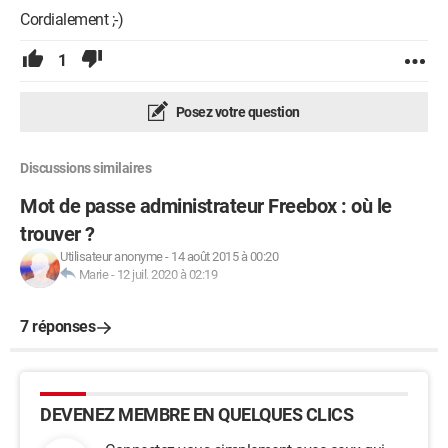
Cordialement ;-)
1
Posez votre question
Discussions similaires
Mot de passe administrateur Freebox : où le
trouver ?
Utilisateur anonyme
-
14 août 2015 à 00:20
Marie
-
12 juil. 2020 à 02:19
7 réponses
DEVENEZ MEMBRE EN QUELQUES CLICS