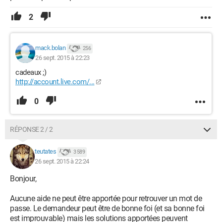
2
mack.bolan
256
26 sept. 2015 à 22:23
cadeaux ;)
http://account.live.com/...
0
RÉPONSE 2 / 2
teutates
3 589
26 sept. 2015 à 22:24
Bonjour,
Aucune aide ne peut être apportée pour retrouver un mot de
passe. Le demandeur peut être de bonne foi (et sa bonne foi
est improuvable) mais les solutions apportées peuvent