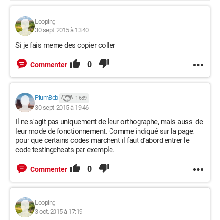
Looping
30 sept. 2015 à 13:40
Si je fais meme des copier coller
0
Commenter
PlumBob
1 689
30 sept. 2015 à 19:46
Il ne s'agit pas uniquement de leur orthographe, mais aussi de
leur mode de fonctionnement. Comme indiqué sur la page,
pour que certains codes marchent il faut d'abord entrer le
code testingcheats par exemple.
0
Commenter
Looping
3 oct. 2015 à 17:19