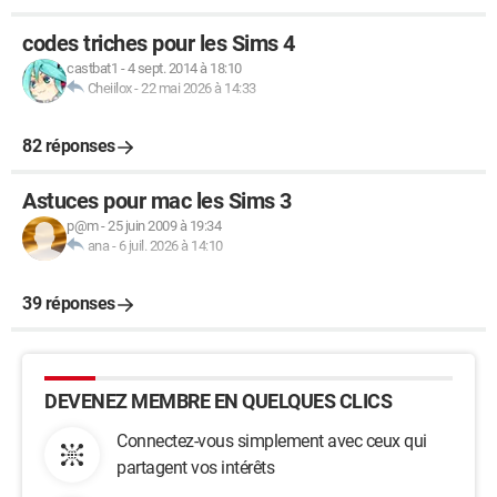
codes triches pour les Sims 4
castbat1
-
4 sept. 2014 à 18:10
Cheiilox
-
22 mai 2026 à 14:33
82 réponses
Astuces pour mac les Sims 3
p@m
-
25 juin 2009 à 19:34
ana
-
6 juil. 2026 à 14:10
39 réponses
DEVENEZ MEMBRE EN QUELQUES CLICS
Connectez-vous simplement avec ceux qui
partagent vos intérêts