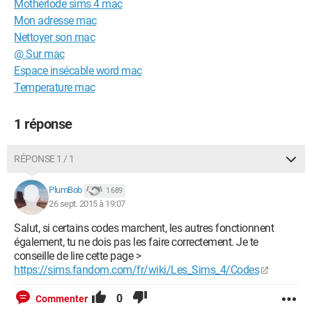
Motherlode sims 4 mac
Mon adresse mac
Nettoyer son mac
@ Sur mac
Espace insécable word mac
Temperature mac
1 réponse
RÉPONSE 1 / 1
PlumBob
1 689
26 sept. 2015 à 19:07
Salut, si certains codes marchent, les autres fonctionnent
également, tu ne dois pas les faire correctement. Je te
conseille de lire cette page >
https://sims.fandom.com/fr/wiki/Les_Sims_4/Codes
0
Commenter