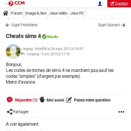
Question
Forum
Image & Son
Jeux vidéo
Jeux PC
Sujet Précédent
Sujet Suivant
Cheats sims 4
Résolu
Looping
-
Modifié le 26 sept. 2015 à 18:42
Looping -
3 oct. 2015 à 17:19
Bonjour,
Les codes de triches de sims 4 ne marchent pas,sauf les
codes "simples" (d'argent par exemple).
Merci d'avance
Répondre (1)
Moi aussi
Posez votre question
Partager
A voir également: