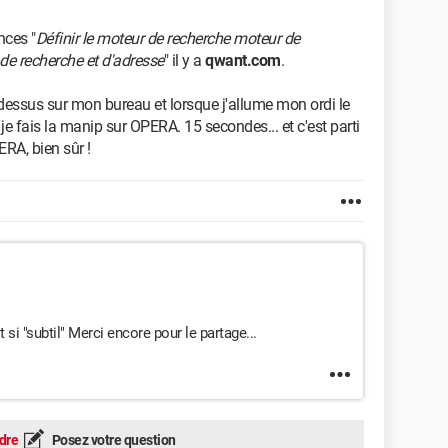
nces "
Définir le moteur de recherche moteur de
 de recherche et d'adresse
" il y a
qwant.com
.
i-dessus sur mon bureau et lorsque j'allume mon ordi le
 je fais la manip sur OPERA. 15 secondes... et c'est parti
ERA, bien sûr !
 si "subtil" Merci encore pour le partage...
dre
Posez votre question