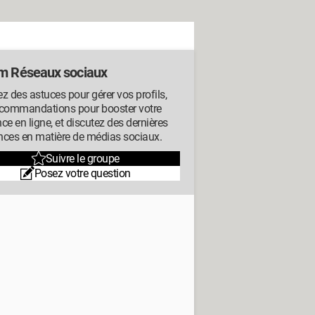
m Réseaux sociaux
z des astuces pour gérer vos profils,
ecommandations pour booster votre
ce en ligne, et discutez des dernières
nces en matière de médias sociaux.
Suivre le groupe
Posez votre question