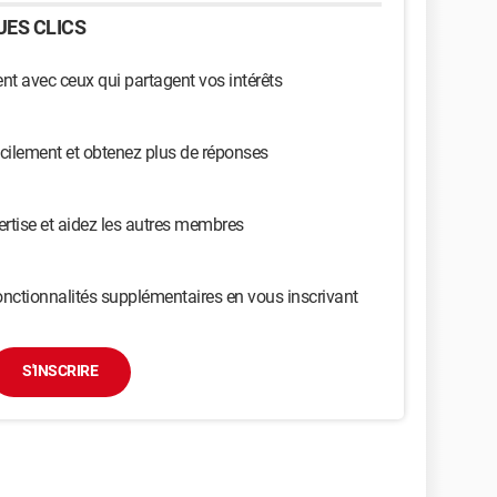
ES CLICS
t avec ceux qui partagent vos intérêts
cilement et obtenez plus de réponses
ertise et aidez les autres membres
nctionnalités supplémentaires en vous inscrivant
S'INSCRIRE