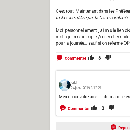
C'est tout. Maintenant dans les Préfére
recherche utilisé par la barre combinée
Moi, personnellement, j'ai mis le lien c
matin je fais un copier/coller et ensuite
pour la journée... sauf si on referme OP
8
Commenter
ldjldj
24 janv. 2019 à 12:21
Merci pour votre aide. L'informatique est
0
Commenter
Répon