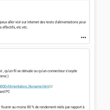
u peux aller voir sur internet des tests d'alimentations pour
 effectifs, etc etc.
ité , qu'un fil se dénude ou qu'un connecteur s'oxyde
amme )
-3000-Alimentation_Noname.html
nard PC
r fournir au moins 80 % de rendement réels par rapport à