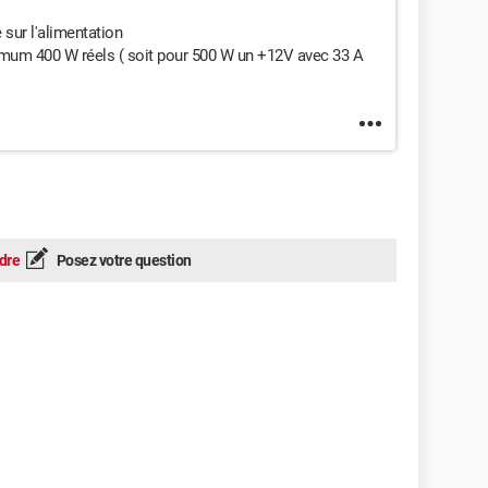
 sur l'alimentation
imum 400 W réels ( soit pour 500 W un +12V avec 33 A
dre
Posez votre question