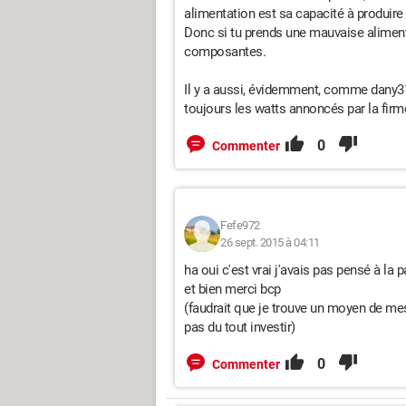
alimentation est sa capacité à produire 
Donc si tu prends une mauvaise aliment
composantes.
Il y a aussi, évidemment, comme dany311
toujours les watts annoncés par la firm
0
Commenter
Fefe972
26 sept. 2015 à 04:11
ha oui c'est vrai j'avais pas pensé à la 
et bien merci bcp
(faudrait que je trouve un moyen de mesur
pas du tout investir)
0
Commenter