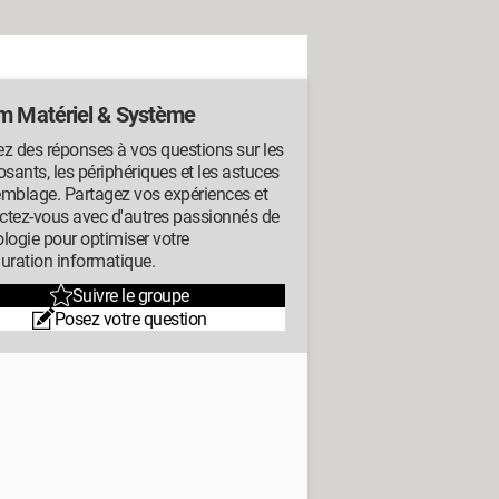
m Matériel & Système
z des réponses à vos questions sur les
ants, les périphériques et les astuces
emblage. Partagez vos expériences et
ctez-vous avec d'autres passionnés de
logie pour optimiser votre
uration informatique.
Suivre le groupe
Posez votre question