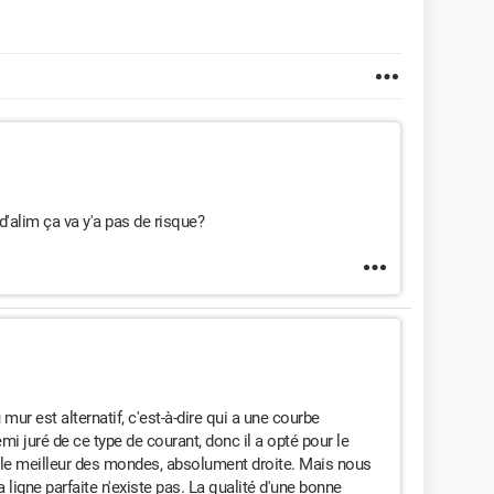
d'alim ça va y'a pas de risque?
 mur est alternatif, c'est-à-dire qui a une courbe
nemi juré de ce type de courant, donc il a opté pour le
s le meilleur des mondes, absolument droite. Mais nous
ligne parfaite n'existe pas. La qualité d'une bonne