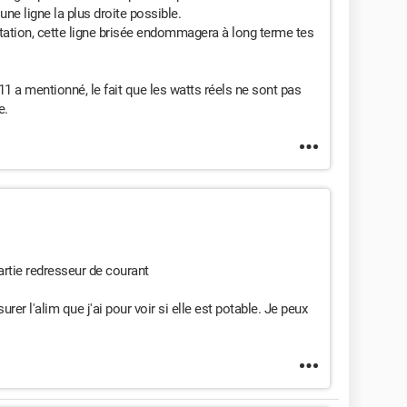
une ligne la plus droite possible.
ation, cette ligne brisée endommagera à long terme tes
 a mentionné, le fait que les watts réels ne sont pas
e.
partie redresseur de courant
er l'alim que j'ai pour voir si elle est potable. Je peux