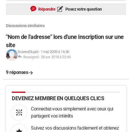
Répondre
Posez votre question
Discussions similaires
"Nom de l'adresse" lors d'une inscription sur une
site
ScarexStupid
-
1 mai 2009 à 16:36
Rossignol
-
28 avr. 2018 à 22:44
9 réponses
DEVENEZ MEMBRE EN QUELQUES CLICS
Connectez-vous simplement avec ceux qui
partagent vos intérêts
Suivez vos discussions facilement et obtenez