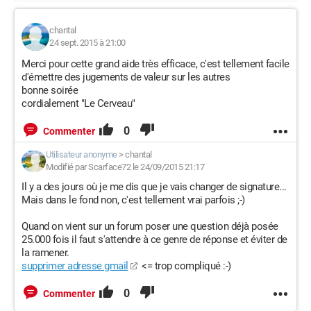
chantal
24 sept. 2015 à 21:00
Merci pour cette grand aide très efficace, c'est tellement facile
d'émettre des jugements de valeur sur les autres
bonne soirée
cordialement "Le Cerveau"
0
Commenter
Utilisateur anonyme
>
chantal
Modifié par Scarface72 le 24/09/2015 21:17
Il y a des jours où je me dis que je vais changer de signature...
Mais dans le fond non, c'est tellement vrai parfois ;-)
Quand on vient sur un forum poser une question déjà posée
25.000 fois il faut s'attendre à ce genre de réponse et éviter de
la ramener.
supprimer adresse gmail
<= trop compliqué :-)
0
Commenter