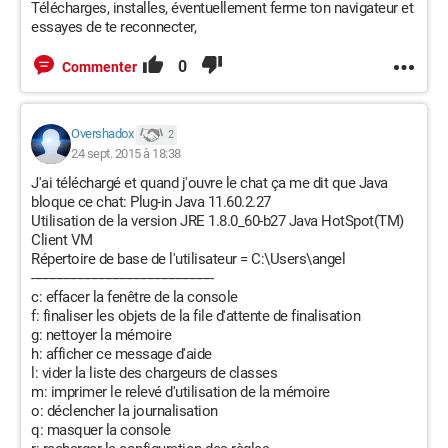
Télécharges, installes, éventuellement ferme ton navigateur et
essayes de te reconnecter,
0
Commenter
Overshadox
2
24 sept. 2015 à 18:38
J'ai téléchargé et quand j'ouvre le chat ça me dit que Java
bloque ce chat: Plug-in Java 11.60.2.27
Utilisation de la version JRE 1.8.0_60-b27 Java HotSpot(TM)
Client VM
Répertoire de base de l'utilisateur = C:\Users\angel
----------------------------------------------------
c: effacer la fenêtre de la console
f: finaliser les objets de la file d'attente de finalisation
g: nettoyer la mémoire
h: afficher ce message d'aide
l: vider la liste des chargeurs de classes
m: imprimer le relevé d'utilisation de la mémoire
o: déclencher la journalisation
q: masquer la console