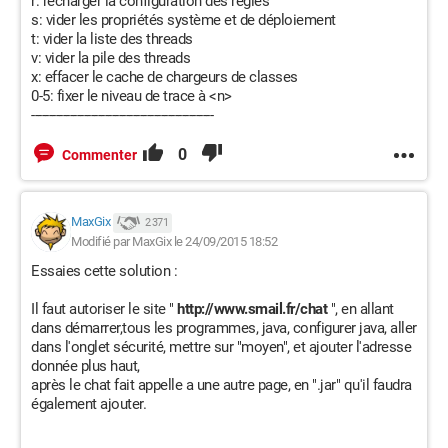
r: recharger la configuration des règles
s: vider les propriétés système et de déploiement
t: vider la liste des threads
v: vider la pile des threads
x: effacer le cache de chargeurs de classes
0-5: fixer le niveau de trace à <n>
----------------------------------------------------
0
Commenter
MaxGix
2 371
Modifié par MaxGix le 24/09/2015 18:52
Essaies cette solution :
Il faut autoriser le site "
http://www.smail.fr/chat
", en allant
dans démarrer,tous les programmes, java, configurer java, aller
dans l'onglet sécurité, mettre sur "moyen", et ajouter l'adresse
donnée plus haut,
après le chat fait appelle a une autre page, en ".jar" qu'il faudra
également ajouter.