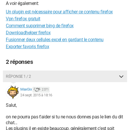
A voir également:
Un plugin est nécessaire pour afficher ce contenu firefox
Vpn firefox gratuit
Comment supprimer bing de firefox
Downloadhelper firefox
Fusionner deux cellules excel en gardant le contenu
Exporter favoris firefox
2 réponses
RÉPONSE 1 / 2
MaxGix
2 371
24 sept. 2015 à 18:16
Salut,
on ne pourra pas t'aider si tu ne nous donnes pas le lien du dit
chat...
Les plugins il en existe beaucoup, généralement c'est soit