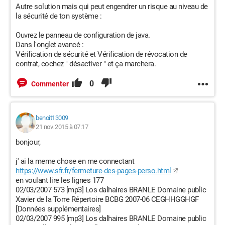
Autre solution mais qui peut engendrer un risque au niveau de
la sécurité de ton système :
Ouvrez le panneau de configuration de java.
Dans l'onglet avancé :
Vérification de sécurité et Vérification de révocation de
contrat, cochez " désactiver " et ça marchera.
0
Commenter
benoit13009
21 nov. 2015 à 07:17
bonjour,
j' ai la meme chose en me connectant
https://www.sfr.fr/fermeture-des-pages-perso.html
en voulant lire les lignes 177
02/03/2007 573 [mp3] Los dalhaires BRANLE Domaine public
Xavier de la Torre Répertoire BCBG 2007-06 CEGHHGGHGF
[Données supplémentaires]
02/03/2007 995 [mp3] Los dalhaires BRANLE Domaine public