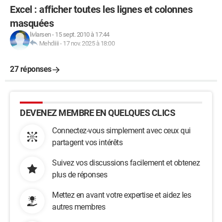
Excel : afficher toutes les lignes et colonnes
masquées
livlarsen
-
15 sept. 2010 à 17:44
Mehdiiii
-
17 nov. 2025 à 18:00
27 réponses
DEVENEZ MEMBRE EN QUELQUES CLICS
Connectez-vous simplement avec ceux qui
partagent vos intérêts
Suivez vos discussions facilement et obtenez
plus de réponses
Mettez en avant votre expertise et aidez les
autres membres