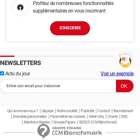
Profitez de nombreuses fonctionnalités
supplémentaires en vous inscrivant
S'INSCRIRE
NEWSLETTERS
Actu du jour
Voir un exemple
Qui sommes-nous ?
L'équipe
Notre société
Publicité
Contact
Recrutement
Données personnelles
Paramétrer les cookies
Gérer Utiq
Charte
RSS
Mentions légales
Groupe Figaro
©2025 CCM Benchmark