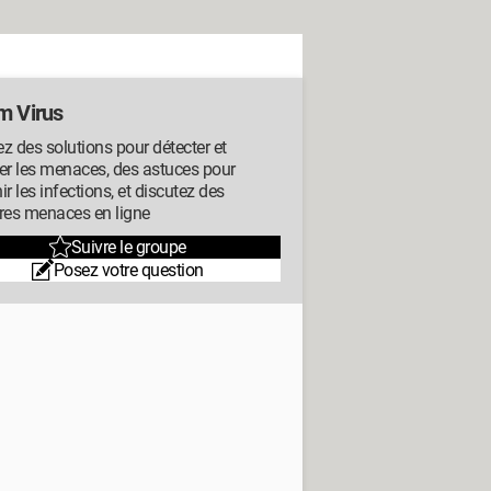
m Virus
z des solutions pour détecter et
er les menaces, des astuces pour
ir les infections, et discutez des
res menaces en ligne
Suivre le groupe
Posez votre question