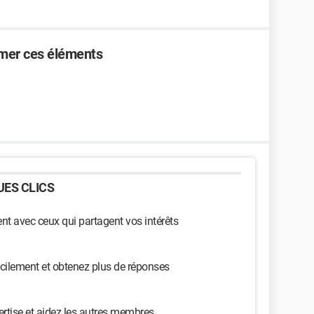
mer ces éléments
ES CLICS
t avec ceux qui partagent vos intérêts
cilement et obtenez plus de réponses
ertise et aidez les autres membres