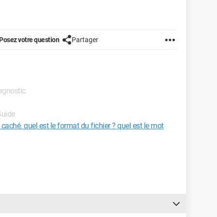
Posez votre question
Partager
iagnostic
Guide
 caché. quel est le format du fichier ? quel est le mot