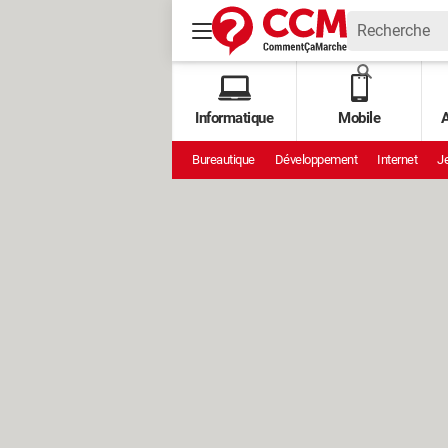
Informatique
Mobile
A
Bureautique
Développement
Internet
Je