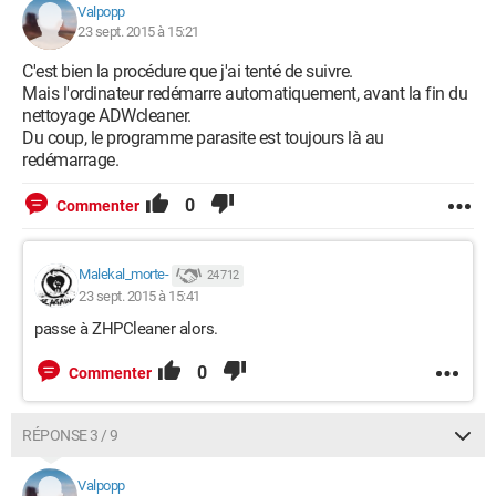
Valpopp
23 sept. 2015 à 15:21
C'est bien la procédure que j'ai tenté de suivre.
Mais l'ordinateur redémarre automatiquement, avant la fin du
nettoyage ADWcleaner.
Du coup, le programme parasite est toujours là au
redémarrage.
0
Commenter
Malekal_morte-
24 712
23 sept. 2015 à 15:41
passe à ZHPCleaner alors.
0
Commenter
RÉPONSE 3 / 9
Valpopp