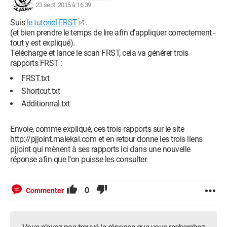
23 sept. 2015 à 16:39
Suis
le tutoriel FRST
.
(et bien prendre le temps de lire afin d'appliquer correctement -
tout y est expliqué).
Télécharge et lance le scan FRST, cela va générer trois
rapports FRST :
FRST.txt
Shortcut.txt
Additionnal.txt
Envoie, comme expliqué, ces trois rapports sur le site
http://pjjoint.malekal.com et en retour donne les trois liens
pjjoint qui mènent à ses rapports ici dans une nouvelle
réponse afin que l'on puisse les consulter.
0
Commenter