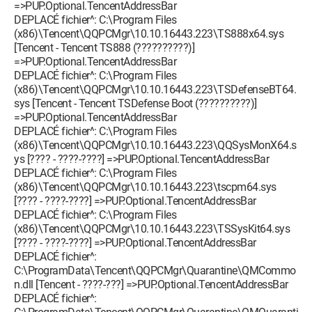
=>PUP.Optional.TencentAddressBar
DEPLACÉ fichier^: C:\Program Files
(x86)\Tencent\QQPCMgr\10.10.16443.223\TS888x64.sys
[Tencent - Tencent TS888 (??????????)]
=>PUP.Optional.TencentAddressBar
DEPLACÉ fichier^: C:\Program Files
(x86)\Tencent\QQPCMgr\10.10.16443.223\TSDefenseBT64.
sys [Tencent - Tencent TSDefense Boot (??????????)]
=>PUP.Optional.TencentAddressBar
DEPLACÉ fichier^: C:\Program Files
(x86)\Tencent\QQPCMgr\10.10.16443.223\QQSysMonX64.s
ys [???? - ????-????] =>PUP.Optional.TencentAddressBar
DEPLACÉ fichier^: C:\Program Files
(x86)\Tencent\QQPCMgr\10.10.16443.223\tscpm64.sys
[???? - ????-????] =>PUP.Optional.TencentAddressBar
DEPLACÉ fichier^: C:\Program Files
(x86)\Tencent\QQPCMgr\10.10.16443.223\TSSysKit64.sys
[???? - ????-????] =>PUP.Optional.TencentAddressBar
DEPLACÉ fichier^:
C:\ProgramData\Tencent\QQPCMgr\Quarantine\QMCommo
n.dll [Tencent - ????-???] =>PUP.Optional.TencentAddressBar
DEPLACÉ fichier^: