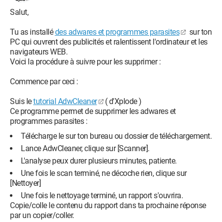
Salut,
Tu as installé
des adwares et programmes parasites
sur ton
PC qui ouvrent des publicités et ralentissent l'ordinateur et les
navigateurs WEB.
Voici la procédure à suivre pour les supprimer :
Commence par ceci :
Suis le
tutorial AdwCleaner
( d'Xplode )
Ce programme permet de supprimer les adwares et
programmes parasites :
Télécharge le sur ton bureau ou dossier de téléchargement.
Lance AdwCleaner, clique sur [Scanner].
L'analyse peux durer plusieurs minutes, patiente.
Une fois le scan terminé, ne décoche rien, clique sur
[Nettoyer]
Une fois le nettoyage terminé, un rapport s'ouvrira.
Copie/colle le contenu du rapport dans ta prochaine réponse
par un copier/coller.