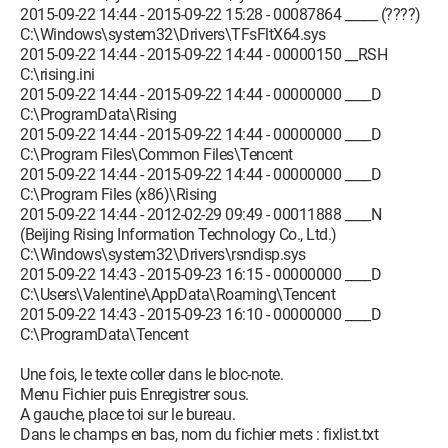
2015-09-22 14:44 - 2015-09-22 15:28 - 00087864 _____ (????)
C:\Windows\system32\Drivers\TFsFltX64.sys
2015-09-22 14:44 - 2015-09-22 14:44 - 00000150 __RSH
C:\rising.ini
2015-09-22 14:44 - 2015-09-22 14:44 - 00000000 ____D
C:\ProgramData\Rising
2015-09-22 14:44 - 2015-09-22 14:44 - 00000000 ____D
C:\Program Files\Common Files\Tencent
2015-09-22 14:44 - 2015-09-22 14:44 - 00000000 ____D
C:\Program Files (x86)\Rising
2015-09-22 14:44 - 2012-02-29 09:49 - 00011888 ____N
(Beijing Rising Information Technology Co., Ltd.)
C:\Windows\system32\Drivers\rsndisp.sys
2015-09-22 14:43 - 2015-09-23 16:15 - 00000000 ____D
C:\Users\Valentine\AppData\Roaming\Tencent
2015-09-22 14:43 - 2015-09-23 16:10 - 00000000 ____D
C:\ProgramData\Tencent
Une fois, le texte coller dans le bloc-note.
Menu Fichier puis Enregistrer sous.
A gauche, place toi sur le bureau.
Dans le champs en bas, nom du fichier mets : fixlist.txt