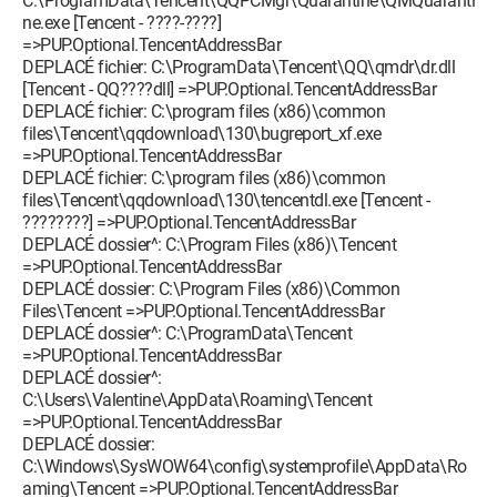
C:\ProgramData\Tencent\QQPCMgr\Quarantine\QMQuaranti
ne.exe [Tencent - ????-????]
=>PUP.Optional.TencentAddressBar
DEPLACÉ fichier: C:\ProgramData\Tencent\QQ\qmdr\dr.dll
[Tencent - QQ????dll] =>PUP.Optional.TencentAddressBar
DEPLACÉ fichier: C:\program files (x86)\common
files\Tencent\qqdownload\130\bugreport_xf.exe
=>PUP.Optional.TencentAddressBar
DEPLACÉ fichier: C:\program files (x86)\common
files\Tencent\qqdownload\130\tencentdl.exe [Tencent -
????????] =>PUP.Optional.TencentAddressBar
DEPLACÉ dossier^: C:\Program Files (x86)\Tencent
=>PUP.Optional.TencentAddressBar
DEPLACÉ dossier: C:\Program Files (x86)\Common
Files\Tencent =>PUP.Optional.TencentAddressBar
DEPLACÉ dossier^: C:\ProgramData\Tencent
=>PUP.Optional.TencentAddressBar
DEPLACÉ dossier^:
C:\Users\Valentine\AppData\Roaming\Tencent
=>PUP.Optional.TencentAddressBar
DEPLACÉ dossier:
C:\Windows\SysWOW64\config\systemprofile\AppData\Ro
aming\Tencent =>PUP.Optional.TencentAddressBar