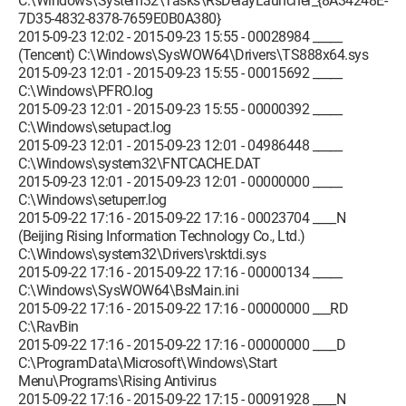
C:\Windows\System32\Tasks\RsDelayLauncher_{8A34248E-
7D35-4832-8378-7659E0B0A380}
2015-09-23 12:02 - 2015-09-23 15:55 - 00028984 _____
(Tencent) C:\Windows\SysWOW64\Drivers\TS888x64.sys
2015-09-23 12:01 - 2015-09-23 15:55 - 00015692 _____
C:\Windows\PFRO.log
2015-09-23 12:01 - 2015-09-23 15:55 - 00000392 _____
C:\Windows\setupact.log
2015-09-23 12:01 - 2015-09-23 12:01 - 04986448 _____
C:\Windows\system32\FNTCACHE.DAT
2015-09-23 12:01 - 2015-09-23 12:01 - 00000000 _____
C:\Windows\setuperr.log
2015-09-22 17:16 - 2015-09-22 17:16 - 00023704 ____N
(Beijing Rising Information Technology Co., Ltd.)
C:\Windows\system32\Drivers\rsktdi.sys
2015-09-22 17:16 - 2015-09-22 17:16 - 00000134 _____
C:\Windows\SysWOW64\BsMain.ini
2015-09-22 17:16 - 2015-09-22 17:16 - 00000000 ___RD
C:\RavBin
2015-09-22 17:16 - 2015-09-22 17:16 - 00000000 ____D
C:\ProgramData\Microsoft\Windows\Start
Menu\Programs\Rising Antivirus
2015-09-22 17:16 - 2015-09-22 17:15 - 00091928 ____N