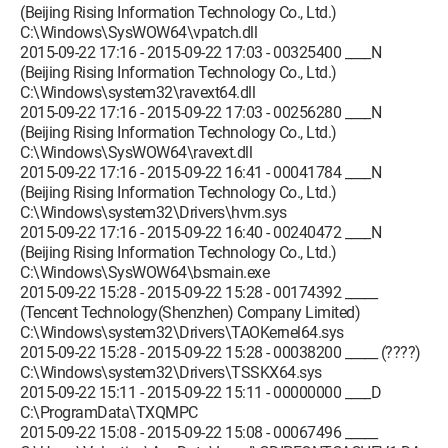
(Beijing Rising Information Technology Co., Ltd.)
C:\Windows\SysWOW64\vpatch.dll
2015-09-22 17:16 - 2015-09-22 17:03 - 00325400 ____N
(Beijing Rising Information Technology Co., Ltd.)
C:\Windows\system32\ravext64.dll
2015-09-22 17:16 - 2015-09-22 17:03 - 00256280 ____N
(Beijing Rising Information Technology Co., Ltd.)
C:\Windows\SysWOW64\ravext.dll
2015-09-22 17:16 - 2015-09-22 16:41 - 00041784 ____N
(Beijing Rising Information Technology Co., Ltd.)
C:\Windows\system32\Drivers\hvm.sys
2015-09-22 17:16 - 2015-09-22 16:40 - 00240472 ____N
(Beijing Rising Information Technology Co., Ltd.)
C:\Windows\SysWOW64\bsmain.exe
2015-09-22 15:28 - 2015-09-22 15:28 - 00174392 _____
(Tencent Technology(Shenzhen) Company Limited)
C:\Windows\system32\Drivers\TAOKernel64.sys
2015-09-22 15:28 - 2015-09-22 15:28 - 00038200 _____ (????)
C:\Windows\system32\Drivers\TSSKX64.sys
2015-09-22 15:11 - 2015-09-22 15:11 - 00000000 ____D
C:\ProgramData\TXQMPC
2015-09-22 15:08 - 2015-09-22 15:08 - 00067496 _____