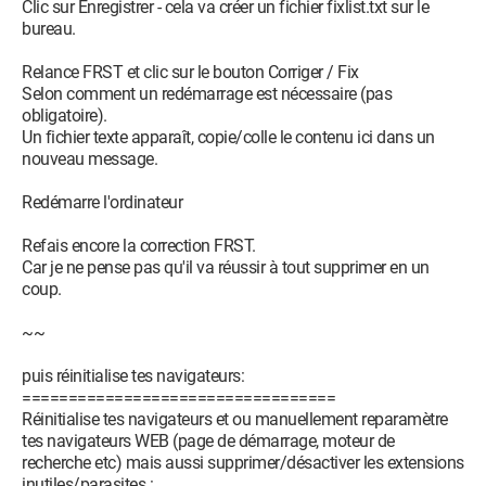
Clic sur Enregistrer - cela va créer un fichier fixlist.txt sur le
bureau.
Relance FRST et clic sur le bouton Corriger / Fix
Selon comment un redémarrage est nécessaire (pas
obligatoire).
Un fichier texte apparaît, copie/colle le contenu ici dans un
nouveau message.
Redémarre l'ordinateur
Refais encore la correction FRST.
Car je ne pense pas qu'il va réussir à tout supprimer en un
coup.
~~
puis réinitialise tes navigateurs:
==================================
Réinitialise tes navigateurs et ou manuellement reparamètre
tes navigateurs WEB (page de démarrage, moteur de
recherche etc) mais aussi supprimer/désactiver les extensions
inutiles/parasites :