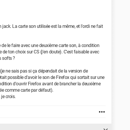
ack. La carte son utilisée est la même, et l'ordi ne fait
le de le faire avec une deuxième carte son, à condition
e de ton choix sur CS (j'en doute). C'est faisable avec
 softs ?
 (je ne sais pas si ça dépendait de la version de
it possible d'avoir le son de Firefox qui sortait sur une
condition d'ouvrir Firefox avant de brancher la deuxième
rée comme carte par défaut).
je crois.