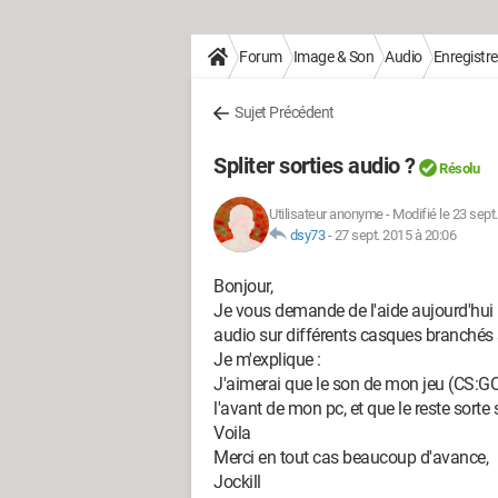
Forum
Image & Son
Audio
Enregistr
Sujet Précédent
Spliter sorties audio ?
Résolu
Utilisateur anonyme
-
Modifié le 23 sept
dsy73
-
27 sept. 2015 à 20:06
Bonjour,
Je vous demande de l'aide aujourd'hui pou
audio sur différents casques branchés 
Je m'explique :
J'aimerai que le son de mon jeu (CS:
l'avant de mon pc, et que le reste sorte 
Voila
Merci en tout cas beaucoup d'avance,
Jockill