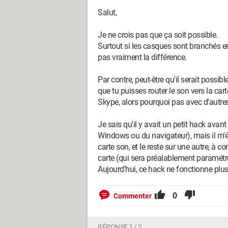
Salut,
Je ne crois pas que ça soit possible.
Surtout si les casques sont branchés en j
pas vraiment la différence.
Par contre, peut-être qu'il serait possib
que tu puisses router le son vers la cart
Skype, alors pourquoi pas avec d'autres
Je sais qu'il y avait un petit hack avant
Windows ou du navigateur), mais il m'éta
carte son, et le reste sur une autre, à 
carte (qui sera préalablement paramét
Aujourd'hui, ce hack ne fonctionne plus 
0
Commenter
RÉPONSE 2 / 2