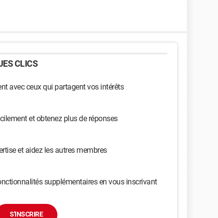
ES CLICS
t avec ceux qui partagent vos intérêts
cilement et obtenez plus de réponses
ertise et aidez les autres membres
nctionnalités supplémentaires en vous inscrivant
S'INSCRIRE