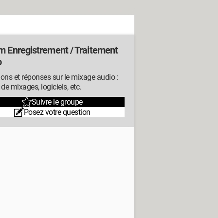
m Enregistrement / Traitement
o
ons et réponses sur le mixage audio :
 de mixages, logiciels, etc.
Suivre le groupe
Posez votre question