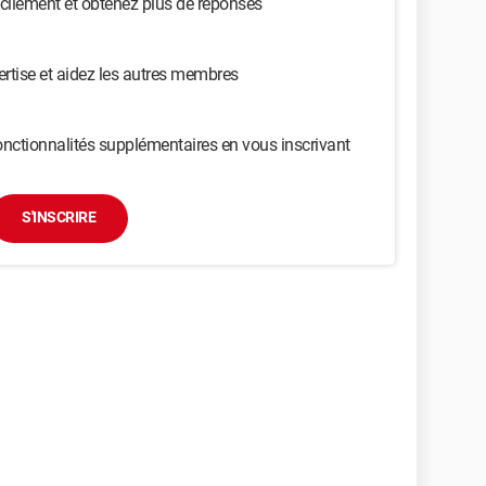
cilement et obtenez plus de réponses
ertise et aidez les autres membres
nctionnalités supplémentaires en vous inscrivant
S'INSCRIRE