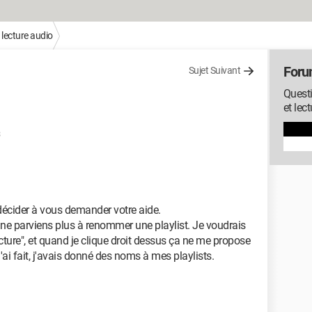
 lecture audio
Foru
Sujet Suivant
Questi
et lec
3
décider à vous demander votre aide.
je ne parviens plus à renommer une playlist. Je voudrais
ecture", et quand je clique droit dessus ça ne me propose
ai fait, j'avais donné des noms à mes playlists.