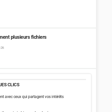
nt plusieurs fichiers
3:26
ES CLICS
t avec ceux qui partagent vos intérêts