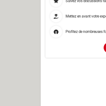
Suivez vos discussions fa
Mettez en avant votre exp
Profitez de nombreuses fo