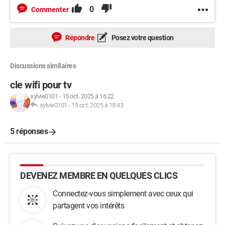
0
Commenter
Répondre
Posez votre question
Discussions similaires
cle wifi pour tv
sylvie0101
-
15 oct. 2025 à 16:22
sylvie0101
-
15 oct. 2025 à 18:43
5 réponses
DEVENEZ MEMBRE EN QUELQUES CLICS
Connectez-vous simplement avec ceux qui
partagent vos intérêts