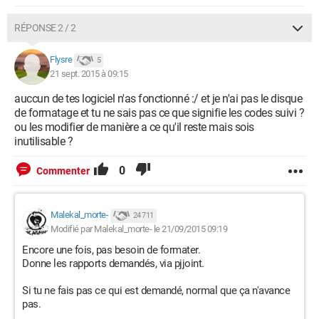
RÉPONSE 2 / 2
Flysre
5
21 sept. 2015 à 09:15
auccun de tes logiciel n'as fonctionné :/ et je n'ai pas le disque
de formatage et tu ne sais pas ce que signifie les codes suivi ?
ou les modifier de manière a ce qu'il reste mais sois
inutilisable ?
0
Commenter
Malekal_morte-
24 711
Modifié par Malekal_morte- le 21/09/2015 09:19
Encore une fois, pas besoin de formater.
Donne les rapports demandés, via pjjoint.
Si tu ne fais pas ce qui est demandé, normal que ça n'avance
pas.