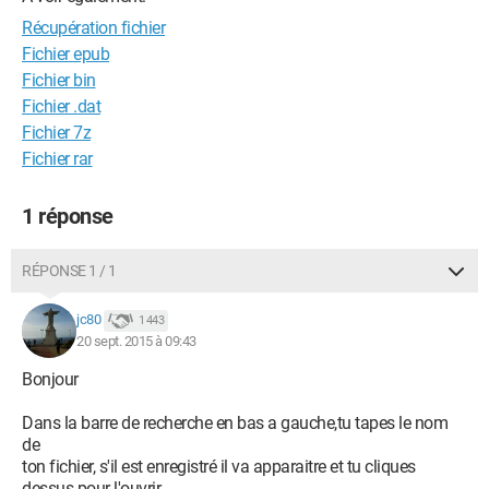
Récupération fichier
Fichier epub
Fichier bin
Fichier .dat
Fichier 7z
Fichier rar
1 réponse
RÉPONSE 1 / 1
jc80
1 443
20 sept. 2015 à 09:43
Bonjour
Dans la barre de recherche en bas a gauche,tu tapes le nom
de
ton fichier, s'il est enregistré il va apparaitre et tu cliques
dessus pour l'ouvrir.