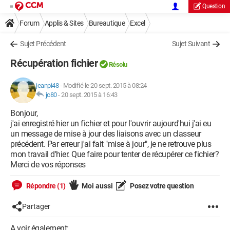
Question
Forum
Applis & Sites
Bureautique
Excel
Sujet Précédent
Sujet Suivant
Récupération fichier
Résolu
jeanpi48
-
Modifié le 20 sept. 2015 à 08:24
jc80
-
20 sept. 2015 à 16:43
Bonjour,
j'ai enregistré hier un fichier et pour l'ouvrir aujourd'hui j'ai eu
un message de mise à jour des liaisons avec un classeur
précédent. Par erreur j'ai fait "mise à jour", je ne retrouve plus
mon travail d'hier. Que faire pour tenter de récupérer ce fichier?
Merci de vos réponses
Répondre (1)
Moi aussi
Posez votre question
Partager
A voir également: