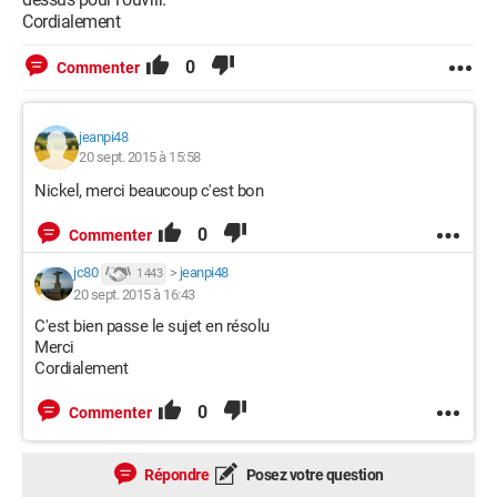
Cordialement
0
Commenter
jeanpi48
20 sept. 2015 à 15:58
Nickel, merci beaucoup c'est bon
0
Commenter
jc80
>
jeanpi48
1 443
20 sept. 2015 à 16:43
C'est bien passe le sujet en résolu
Merci
Cordialement
0
Commenter
Répondre
Posez votre question