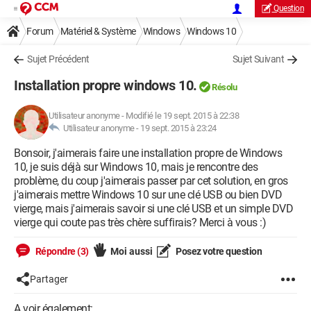
Question
Forum
Matériel & Système
Windows
Windows 10
Sujet Précédent
Sujet Suivant
Installation propre windows 10.
Résolu
Utilisateur anonyme
-
Modifié le 19 sept. 2015 à 22:38
Utilisateur anonyme -
19 sept. 2015 à 23:24
Bonsoir, j'aimerais faire une installation propre de Windows
10, je suis déjà sur Windows 10, mais je rencontre des
problème, du coup j'aimerais passer par cet solution, en gros
j'aimerais mettre Windows 10 sur une clé USB ou bien DVD
vierge, mais j'aimerais savoir si une clé USB et un simple DVD
vierge qui coute pas très chère suffirais? Merci à vous :)
Répondre (3)
Moi aussi
Posez votre question
Partager
A voir également: