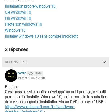
Installation propre windows 10.
Clé windows 10
Fin windows 10
Pilote son windows 10
Windows 10
Installer windows 10 sans compte microsoft
3 réponses
RÉPONSE 1 / 3
bazfile
20 283
19 sept. 2015 à 22:48
Bonjour,
C'est possible Microsoft a développé un outil pour ça, cet outil
permet soit d'installer Windows 10, soit comme tu le souhaites
de créer un support d'installation via un DVD ou une clé USB :
https://www.microsoft.com/fr-fr/software-
download/windows10