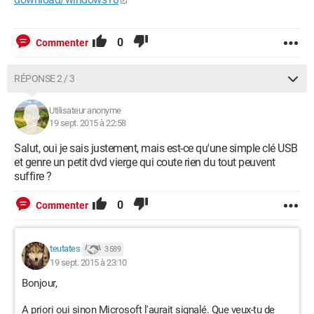
0
Commenter
RÉPONSE 2 / 3
Utilisateur anonyme
19 sept. 2015 à 22:58
Salut, oui je sais justement, mais est-ce qu'une simple clé USB
et genre un petit dvd vierge qui coute rien du tout peuvent
suffire ?
0
Commenter
teutates
3 589
19 sept. 2015 à 23:10
Bonjour,
A priori oui sinon Microsoft l'aurait signalé. Que veux-tu de