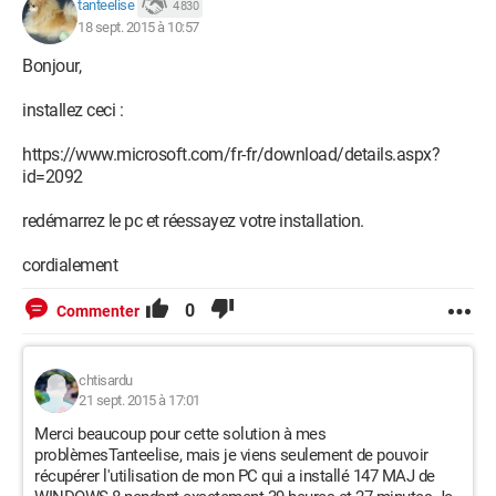
tanteelise
4 830
18 sept. 2015 à 10:57
Bonjour,
installez ceci :
https://www.microsoft.com/fr-fr/download/details.aspx?
id=2092
redémarrez le pc et réessayez votre installation.
cordialement
0
Commenter
chtisardu
21 sept. 2015 à 17:01
Merci beaucoup pour cette solution à mes
problèmesTanteelise, mais je viens seulement de pouvoir
récupérer l'utilisation de mon PC qui a installé 147 MAJ de