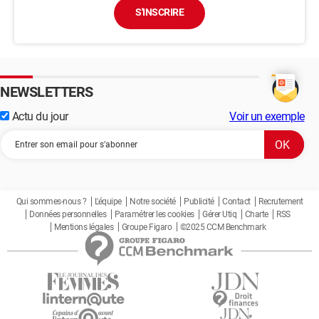
S'INSCRIRE
NEWSLETTERS
Actu du jour
Voir un exemple
Qui sommes-nous ?
L'équipe
Notre société
Publicité
Contact
Recrutement
Données personnelles
Paramétrer les cookies
Gérer Utiq
Charte
RSS
Mentions légales
Groupe Figaro
©2025 CCM Benchmark