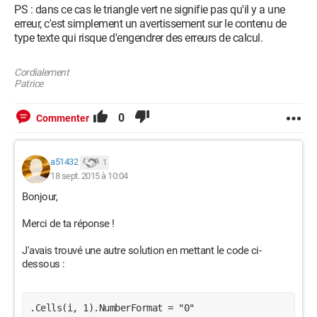
PS : dans ce cas le triangle vert ne signifie pas qu'il y a une
erreur, c'est simplement un avertissement sur le contenu de
type texte qui risque d'engendrer des erreurs de calcul.
Cordialement
Patrice
0
Commenter
a51432
1
18 sept. 2015 à 10:04
Bonjour,
Merci de ta réponse !
J'avais trouvé une autre solution en mettant le code ci-
dessous :
.Cells(i, 1).NumberFormat = "0"