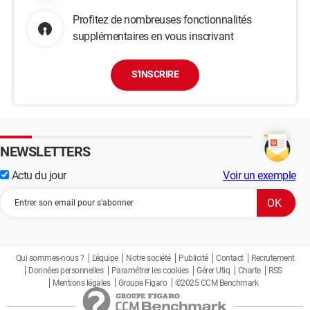
Profitez de nombreuses fonctionnalités
supplémentaires en vous inscrivant
S'INSCRIRE
NEWSLETTERS
Actu du jour
Voir un exemple
Qui sommes-nous ?
L'équipe
Notre société
Publicité
Contact
Recrutement
Données personnelles
Paramétrer les cookies
Gérer Utiq
Charte
RSS
Mentions légales
Groupe Figaro
©2025 CCM Benchmark