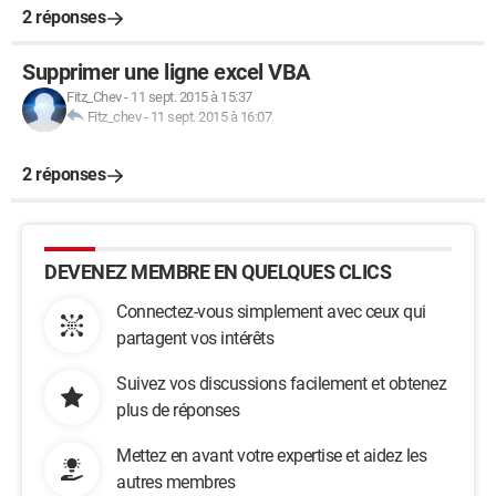
2 réponses
Supprimer une ligne excel VBA
Fitz_Chev
-
11 sept. 2015 à 15:37
Fitz_chev
-
11 sept. 2015 à 16:07
2 réponses
DEVENEZ MEMBRE EN QUELQUES CLICS
Connectez-vous simplement avec ceux qui
partagent vos intérêts
Suivez vos discussions facilement et obtenez
plus de réponses
Mettez en avant votre expertise et aidez les
autres membres