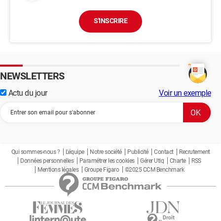
S'INSCRIRE
NEWSLETTERS
Actu du jour
Voir un exemple
Qui sommes-nous ?
L'équipe
Notre société
Publicité
Contact
Recrutement
Données personnelles
Paramétrer les cookies
Gérer Utiq
Charte
RSS
Mentions légales
Groupe Figaro
©2025 CCM Benchmark