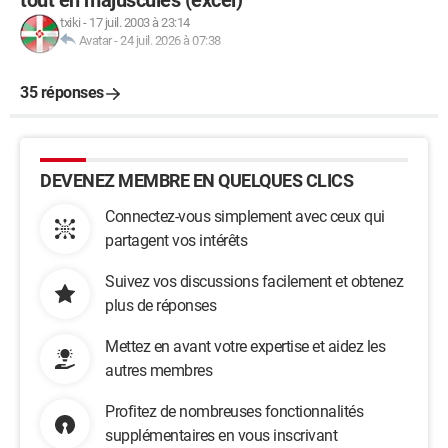
tout en majuscules (excel)
txiki
-
17 juil. 2003 à 23:14
Avatar
-
24 juil. 2026 à 07:38
35 réponses
DEVENEZ MEMBRE EN QUELQUES CLICS
Connectez-vous simplement avec ceux qui
partagent vos intérêts
Suivez vos discussions facilement et obtenez
plus de réponses
Mettez en avant votre expertise et aidez les
autres membres
Profitez de nombreuses fonctionnalités
supplémentaires en vous inscrivant