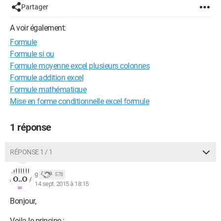
Partager
A voir également:
Formule
Formule si ou
Formule moyenne excel plusieurs colonnes
Formule addition excel
Formule mathématique
Mise en forme conditionnelle excel formule
1 réponse
RÉPONSE 1 / 1
g
578
14 sept. 2015 à 18:15
Bonjour,
Voila le principe :