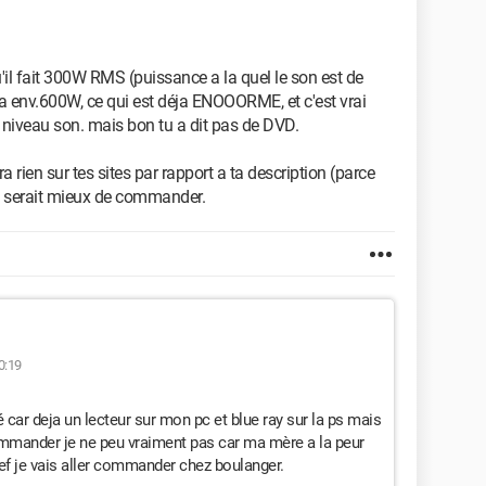
qu'il fait 300W RMS (puissance a la quel le son est de
u'a env.600W, ce qui est déja ENOOORME, et c'est vrai
 niveau son. mais bon tu a dit pas de DVD.
a rien sur tes sites par rapport a ta description (parce
 se serait mieux de commander.
0:19
ité car deja un lecteur sur mon pc et blue ray sur la ps mais
commander je ne peu vraiment pas car ma mère a la peur
bref je vais aller commander chez boulanger.