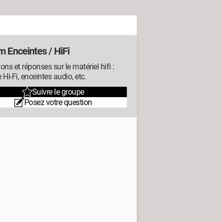
m Enceintes / HiFi
ons et réponses sur le matériel hifi :
 Hi-Fi, enceintes audio, etc.
Suivre le groupe
Posez votre question