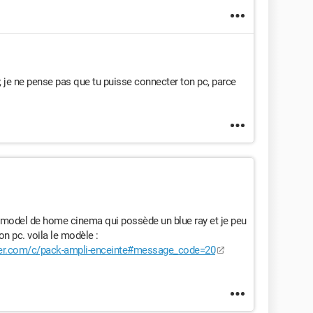
ay, je ne pense pas que tu puisse connecter ton pc, parce
ur model de home cinema qui possède un blue ray et je peu
n pc. voila le modèle :
ger.com/c/pack-ampli-enceinte#message_code=20