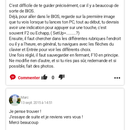
C'est difficile de te guider précisément, car il y a beaucoup de
sorte de BIOS.
Déjà, pour aller dans le BIOS, regarde sur la première image
que tu vois lorsque tu lances ton PC, tout au début, tu devrais
avoir une indication pour appuyer sur une touche, c'est
souvent F2 ou Echapp, ( SetUp=..........?)
Ensuite, il faut chercher dans les différentes rubriques l'endroit
ou il y a l'heure, en général, tu navigues avec les flèches du
clavier et Entrée pour voir les différents choix.
Une fois réglé, il faut sauvegarder en fermant, F10 en principe.
Ne modifie rien d'autre, et si tu n'es pas sûr, redemande et si
possible, fait des photos.
0
Commenter
Marc
13 sept. 2015 à 14:51
Je pense trouver !
J'essaye de suite et je reviens vers vous !
Merci beaucoup