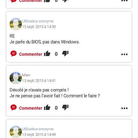
0
Commenter
Utilisateur anonyme
13 sept. 2015 à 14:39
RE
Je parle du BIOS, pas dans Windows.
0
Commenter
Marc
13 sept. 2015 à 14:41
Désolé je n'avais pas compris !
Je ne pense pas l'avoir fait ! Comment le faire ?
0
Commenter
Utilisateur anonyme
13 sept. 2015 à 14:49