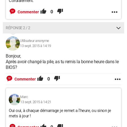
Cordialement.
0
Commenter
RÉPONSE 2 / 2
Utilisateur anonyme
13 sept. 2015 à 14:19
Bonjour,
Après avoir changé la pile, as tu remis la bonne heure dans le
BIOS?
0
Commenter
Marc
13 sept. 2015 à 14:21
Oui oui, à chaque démarrage je remet a l'heure, ou sinon je
mets à jour !