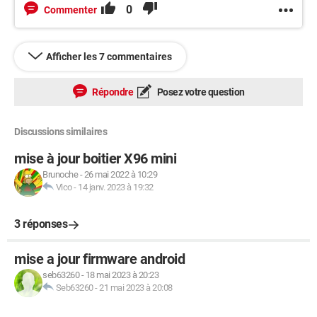
0
Commenter
Afficher les 7 commentaires
Répondre
Posez votre question
Discussions similaires
mise à jour boitier X96 mini
Brunoche
-
26 mai 2022 à 10:29
Vico
-
14 janv. 2023 à 19:32
3 réponses
mise a jour firmware android
seb63260
-
18 mai 2023 à 20:23
Seb63260
-
21 mai 2023 à 20:08