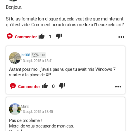
Bonjour,
Si tu as formaté ton disque dur, cela veut dire que maintenant
qu'il est vide. Comment peux tu alors mettre à l'heure celui-ci ?
1
Commenter
jedi08
118
13 sept. 2015 à 13:41
Autant pour moi, j'avais pas vu que tu avait mis Windows 7
starter à la place de XP.
0
Commenter
Marc
13 sept. 2015 à 13:45
Pas de problème !
Merci de vous occuper de mon cas.