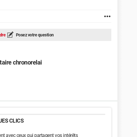
dre
Posez votre question
aire chronorelai
ES CLICS
t avec ceux qui partagent vos intérêts