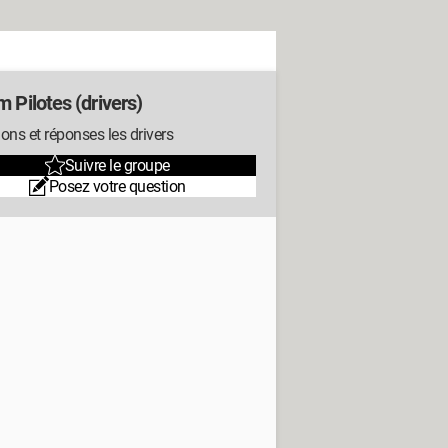
 Pilotes (drivers)
ons et réponses les drivers
Suivre le groupe
Posez votre question