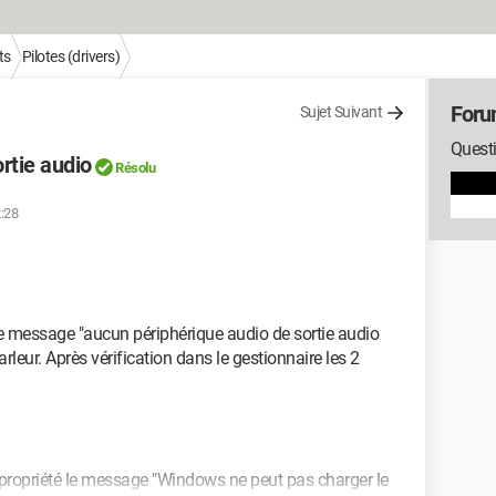
ts
Pilotes (drivers)
Forum
Sujet Suivant
Questi
rtie audio
Résolu
2:28
 le message "aucun périphérique audio de sortie audio
parleur. Après vérification dans le gestionnaire les 2
 propriété le message "Windows ne peut pas charger le