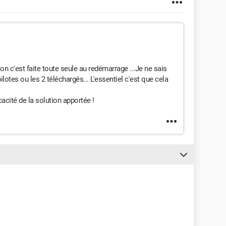
ion c'est faite toute seule au redémarrage ...Je ne sais
pilotes ou les 2 téléchargés... L'essentiel c'est que cela
cacité de la solution apportée !