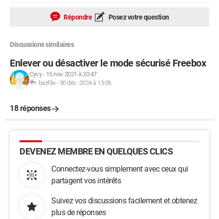
Répondre
Posez votre question
Discussions similaires
Enlever ou désactiver le mode sécurisé Freebox
Cycy
-
15 nov. 2021 à 20:47
bazfile
-
30 déc. 2024 à 13:06
18 réponses
DEVENEZ MEMBRE EN QUELQUES CLICS
Connectez-vous simplement avec ceux qui
partagent vos intérêts
Suivez vos discussions facilement et obtenez
plus de réponses