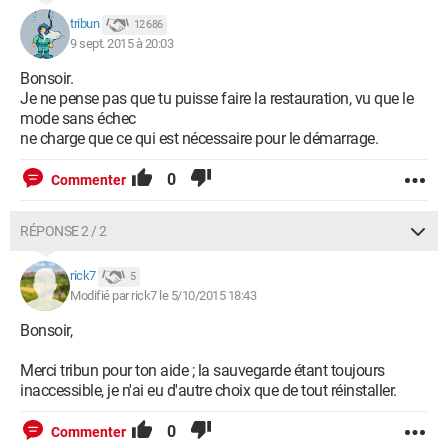
tribun
12 686
9 sept. 2015 à 20:03
Bonsoir.
Je ne pense pas que tu puisse faire la restauration, vu que le
mode sans échec
ne charge que ce qui est nécessaire pour le démarrage.
0
Commenter
RÉPONSE 2 / 2
rick7
5
Modifié par rick7 le 5/10/2015 18:43
Bonsoir,
Merci tribun pour ton aide ; la sauvegarde étant toujours
inaccessible, je n'ai eu d'autre choix que de tout réinstaller.
0
Commenter