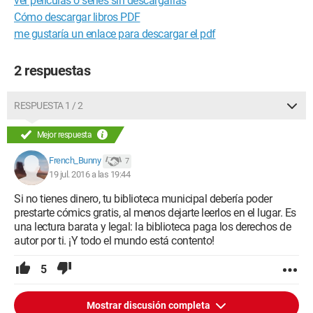
ver películas o series sin descargarlas
Cómo descargar libros PDF
me gustaría un enlace para descargar el pdf
2 respuestas
RESPUESTA 1 / 2
Mejor respuesta
French_Bunny
7
19 jul. 2016 a las 19:44
Si no tienes dinero, tu biblioteca municipal debería poder
prestarte cómics gratis, al menos dejarte leerlos en el lugar. Es
una lectura barata y legal: la biblioteca paga los derechos de
autor por ti. ¡Y todo el mundo está contento!
5
Mostrar discusión completa