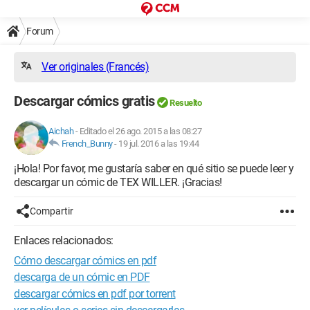
Forum
Ver originales (Francés)
Descargar cómics gratis
Resuelto
Aichah
-
Editado el 26 ago. 2015 a las 08:27
French_Bunny
-
19 jul. 2016 a las 19:44
¡Hola! Por favor, me gustaría saber en qué sitio se puede leer y
descargar un cómic de TEX WILLER. ¡Gracias!
Compartir
Enlaces relacionados:
Cómo descargar cómics en pdf
descarga de un cómic en PDF
descargar cómics en pdf por torrent