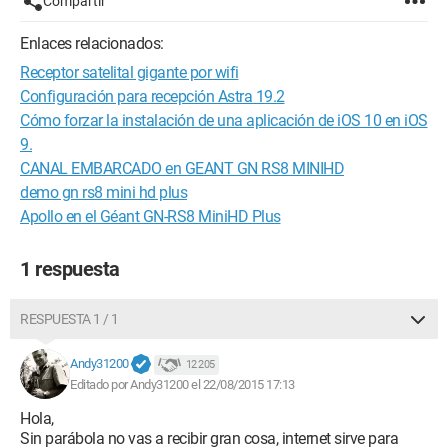
Compartir
Enlaces relacionados:
Receptor satelital gigante por wifi
Configuración para recepción Astra 19.2
Cómo forzar la instalación de una aplicación de iOS 10 en iOS
9.
CANAL EMBARCADO en GEANT GN RS8 MINIHD
demo gn rs8 mini hd plus
Apollo en el Géant GN-RS8 MiniHD Plus
1 respuesta
RESPUESTA 1 / 1
Andy31200
12 205
Editado por Andy31200 el 22/08/2015 17:13
Hola,
Sin parábola no vas a recibir gran cosa, internet sirve para