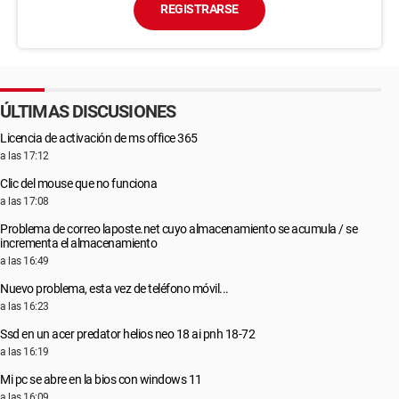
REGISTRARSE
ÚLTIMAS DISCUSIONES
Licencia de activación de ms office 365
a las 17:12
Clic del mouse que no funciona
a las 17:08
Problema de correo laposte.net cuyo almacenamiento se acumula / se
incrementa el almacenamiento
a las 16:49
Nuevo problema, esta vez de teléfono móvil...
a las 16:23
Ssd en un acer predator helios neo 18 ai pnh 18-72
a las 16:19
Mi pc se abre en la bios con windows 11
a las 16:09