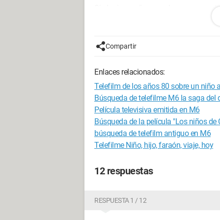
Si alguien pudiera ayudarme a encontra
Gracias de antemano.
Compartir
Enlaces relacionados:
Telefilm de los años 80 sobre un niño a
Búsqueda de telefilme M6 la saga del
Película televisiva emitida en M6
Búsqueda de la película "Los niños de 
búsqueda de telefilm antiguo en M6
Telefilme Niño, hijo, faraón, viaje, hoy
12 respuestas
RESPUESTA 1 / 12