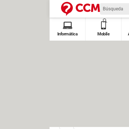
Informática
Mobile