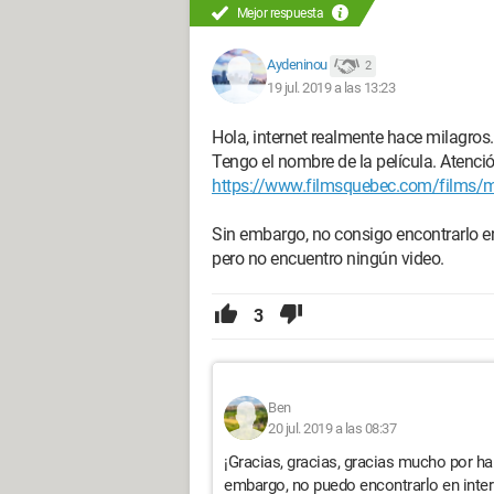
Mejor respuesta
Aydeninou
2
19 jul. 2019 a las 13:23
Hola, internet realmente hace milagros.
Tengo el nombre de la película. Atenció
https://www.filmsquebec.com/films/ma
Sin embargo, no consigo encontrarlo en
pero no encuentro ningún video.
3
Ben
20 jul. 2019 a las 08:37
¡Gracias, gracias, gracias mucho por ha
embargo, no puedo encontrarlo en inter