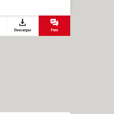
Descargas
Foro