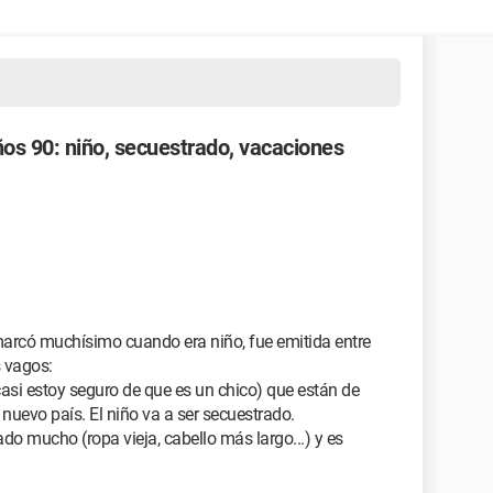
ños 90: niño, secuestrado, vacaciones
arcó muchísimo cuando era niño, fue emitida entre
 vagos:
(casi estoy seguro de que es un chico) que están de
uevo país. El niño va a ser secuestrado.
do mucho (ropa vieja, cabello más largo...) y es