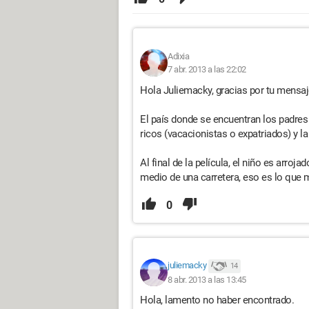
Adixia
7 abr. 2013 a las 22:02
Hola Juliemacky, gracias por tu mensaje
El país donde se encuentran los padres 
ricos (vacacionistas o expatriados) y l
Al final de la película, el niño es arr
medio de una carretera, eso es lo que
0
juliemacky
14
8 abr. 2013 a las 13:45
Hola, lamento no haber encontrado.