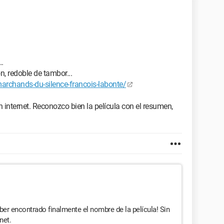
..
n, redoble de tambor...
rchands-du-silence-francois-labonte/
 internet. Reconozco bien la película con el resumen,
ber encontrado finalmente el nombre de la película! Sin
net.