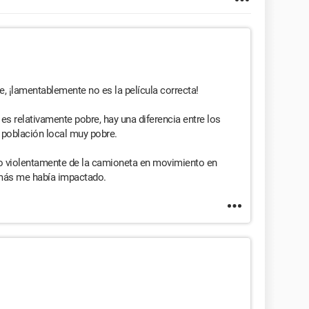
, ¡lamentablemente no es la película correcta!
es relativamente pobre, hay una diferencia entre los
a población local muy pobre.
ojado violentamente de la camioneta en movimiento en
 más me había impactado.