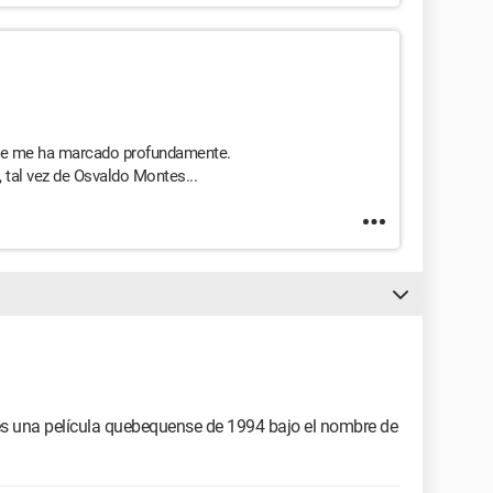
ue me ha marcado profundamente.
 tal vez de Osvaldo Montes...
 es una película quebequense de 1994 bajo el nombre de