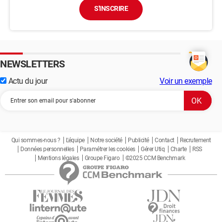
S'INSCRIRE
NEWSLETTERS
Actu du jour
Voir un exemple
Qui sommes-nous ?
L'équipe
Notre société
Publicité
Contact
Recrutement
Données personnelles
Paramétrer les cookies
Gérer Utiq
Charte
RSS
Mentions légales
Groupe Figaro
©2025 CCM Benchmark