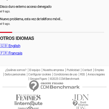
Disco duro externo acceso denegado
el 9 ago.
Nuevo problema, esta vez de teléfono móvil...
el 9 ago.
OTROS IDIOMAS
🇬🇧
English
🇫🇷
Français
¿Quiénes somos?
El equipo
Nuestra empresa
Publicidad
Contact
Empleo
Datos personales
Configurar cookies
Condiciones de uso
RSS
Avisos legales
Groupe Figaro
©2025 CCM Benchmark