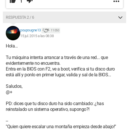
1
RESPUESTA 2 / 6
poupougne13
11 050
15 jul. 2015 a las 08:38
Hola...
Tu máquina intenta arrancar a través de una red... que
evidentemente no encuentra.
Entra en la BIOS con F2, ve a boot, verifica si tu disco duro
está allí y ponlo en primer lugar, valida y sal de la BIOS...
Saludos,
@+
PD: dices que tu disco duro ha sido cambiado: ¿has
reinstalado un sistema operativo, supongo?!
--
"Quien quiere escalar una montaña empieza desde abajo!"