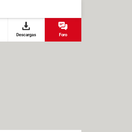
Descargas
Foro