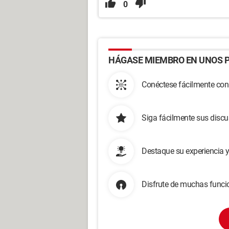
0
HÁGASE MIEMBRO EN UNOS P
Conéctese fácilmente con
Siga fácilmente sus disc
Destaque su experiencia 
Disfrute de muchas funcio