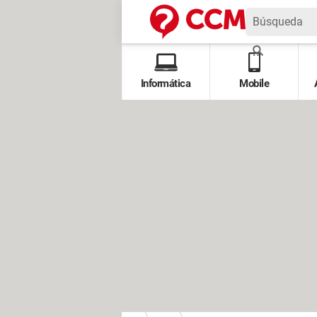
Informática
Mobile