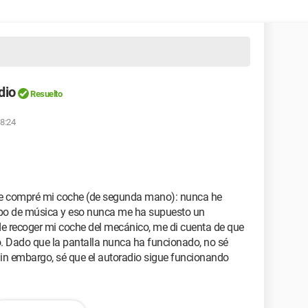
dio
Resuelto
18:24
e compré mi coche (de segunda mano): nunca he
uipo de música y eso nunca me ha supuesto un
e recoger mi coche del mecánico, me di cuenta de que
o. Dado que la pantalla nunca ha funcionado, no sé
Sin embargo, sé que el autoradio sigue funcionando