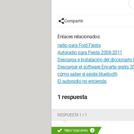
Configuración:
Windows 7 / Chrome 3
Compartir
Enlaces relacionados:
radio para Ford Fiesta
Autoradio para Fiesta 2008-2011
Descarga e instalación del diccionario
Descargar el software Encarta gratis 2
cómo saber si existe bluetooth
El autoradio no enciende.
1 respuesta
RESPUESTA 1 / 1
Mejor respuesta