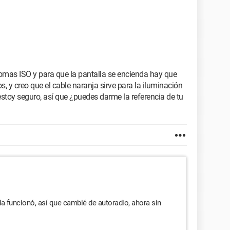
tomas ISO y para que la pantalla se encienda hay que
os, y creo que el cable naranja sirve para la iluminación
 estoy seguro, así que ¿puedes darme la referencia de tu
a funcionó, así que cambié de autoradio, ahora sin