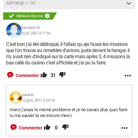
RÉPONSE 1 / 35
Meilleure réponse
bambino18
9 juil. 2007 à 11:56
C'est bon j'ai été débloqué, il fallais qu eje fasse les missions
que l'on trouve au cimetière d'avions, juste devant le hangar, il
n'y avait rien d'indiqué sur la carte mais après 3, 4 missions là
bas celle du casino c'est affichée et j'ai pu la faire.
31
Commenter
pauline
12 janv. 2011 à 20:18
merci j'avais le meme probleme et je ne savais plus quoi faire
tu ma sauver la vie encore merci
0
Commenter