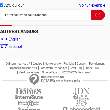
Actu du jour
Voir un exemple
AUTRES LANGUES
🇬🇧
English
🇪🇸
Español
Qui sommes-nous ?
L'équipe
Notre société
Publicité
Contact
Recrutement
Données personnelles
Paramétrer les cookies
Gérer Utiq
Charte
RSS
Mentions légales
Groupe Figaro
©2025 CCM Benchmark