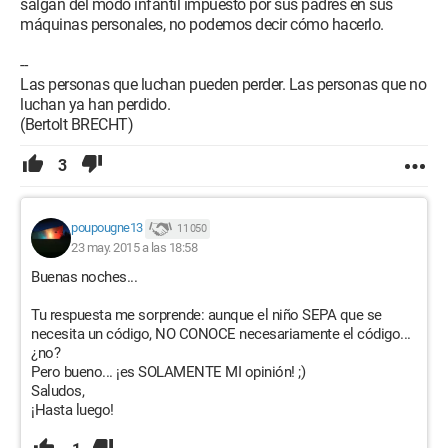
salgan del modo infantil impuesto por sus padres en sus
máquinas personales, no podemos decir cómo hacerlo.
--
Las personas que luchan pueden perder. Las personas que no
luchan ya han perdido.
(Bertolt BRECHT)
3
poupougne13
11 050
23 may. 2015 a las 18:58
Buenas noches...
Tu respuesta me sorprende: aunque el niño SEPA que se
necesita un código, NO CONOCE necesariamente el código...
¿no?
Pero bueno... ¡es SOLAMENTE MI opinión! ;)
Saludos,
¡Hasta luego!