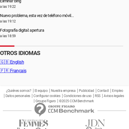
Eliminar bing
a las 19:22
Nuevo problema, esta vez de teléfono móvil...
a las 19:12
Fotografía digital: apertura
a las 18:59
OTROS IDIOMAS
🇬🇧
English
🇫🇷
Français
¿Quiénes somos?
El equipo
Nuestra empresa
Publicidad
Contact
Empleo
Datos personales
Configurar cookies
Condiciones de uso
RSS
Avisos legales
Groupe Figaro
©2025 CCM Benchmark