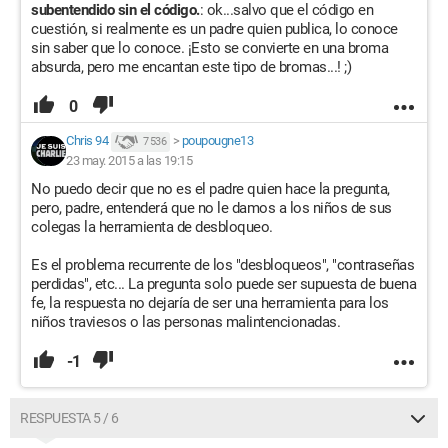
subentendido sin el código.
: ok...salvo que el código en
cuestión, si realmente es un padre quien publica, lo conoce
sin saber que lo conoce. ¡Esto se convierte en una broma
absurda, pero me encantan este tipo de bromas...! ;)
0
Chris 94
>
poupougne13
7 536
23 may. 2015 a las 19:15
No puedo decir que no es el padre quien hace la pregunta,
pero, padre, entenderá que no le damos a los niños de sus
colegas la herramienta de desbloqueo.
Es el problema recurrente de los "desbloqueos", "contraseñas
perdidas", etc... La pregunta solo puede ser supuesta de buena
fe, la respuesta no dejaría de ser una herramienta para los
niños traviesos o las personas malintencionadas.
-1
RESPUESTA 5 / 6