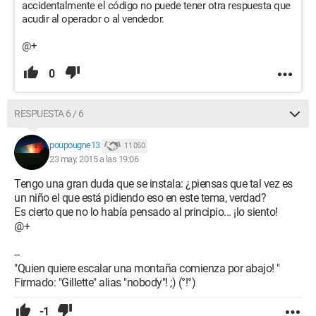
accidentalmente el código no puede tener otra respuesta que
acudir al operador o al vendedor.
@+
0
RESPUESTA 6 / 6
poupougne13
11 050
23 may. 2015 a las 19:06
Tengo una gran duda que se instala: ¿piensas que tal vez es
un niño el que está pidiendo eso en este tema, verdad?
Es cierto que no lo había pensado al principio... ¡lo siento!
@+
--
"Quien quiere escalar una montaña comienza por abajo! "
Firmado: "Gillette" alias "nobody"! ;) (°!°)
-1