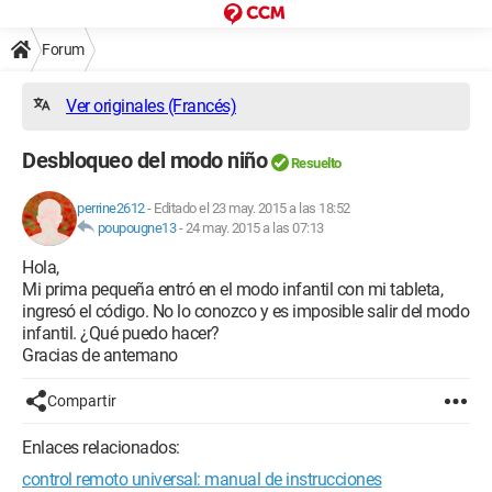
Forum
Ver originales (Francés)
Desbloqueo del modo niño
Resuelto
perrine2612
-
Editado el 23 may. 2015 a las 18:52
poupougne13
-
24 may. 2015 a las 07:13
Hola,
Mi prima pequeña entró en el modo infantil con mi tableta,
ingresó el código. No lo conozco y es imposible salir del modo
infantil. ¿Qué puedo hacer?
Gracias de antemano
Compartir
Enlaces relacionados:
control remoto universal: manual de instrucciones