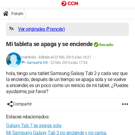
Forum
Ver originales (Francés)
Mi tableta se apaga y se enciende
Resuelto
malotodo
-
Editado el 22 feb. 2015 a las 16:21
Samuel le DX
-
22 feb. 2015 a las 17:24
hola, tengo una tablet Samsung Galaxy Tab 2 y cada vez que
la enciendo, después de un tiempo se apaga sola y se vuelve
a encender, es un poco como un reinicio de mi tablet. ¿Puedes
ayudarme, por favor?
Compartir
Enlaces relacionados:
Galaxy Tab 7 se apaga sola
Mi Samsung Galaxy Tab 3 no enciende y no carga.