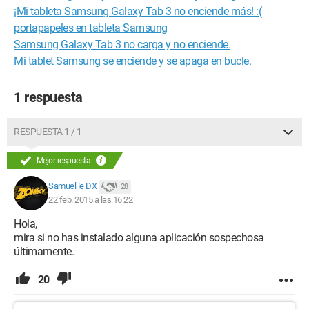
¡Mi tableta Samsung Galaxy Tab 3 no enciende más! :(
portapapeles en tableta Samsung
Samsung Galaxy Tab 3 no carga y no enciende.
Mi tablet Samsung se enciende y se apaga en bucle.
1 respuesta
RESPUESTA 1 / 1
Mejor respuesta
Samuel le DX
28
22 feb. 2015 a las 16:22
Hola,
mira si no has instalado alguna aplicación sospechosa
últimamente.
20