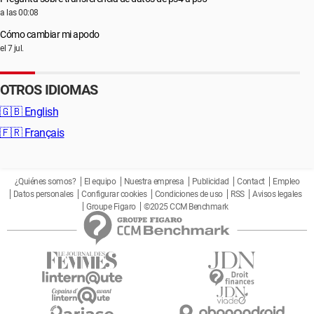
a las 00:08
Cómo cambiar mi apodo
el 7 jul.
OTROS IDIOMAS
🇬🇧
English
🇫🇷
Français
¿Quiénes somos?
El equipo
Nuestra empresa
Publicidad
Contact
Empleo
Datos personales
Configurar cookies
Condiciones de uso
RSS
Avisos legales
Groupe Figaro
©2025 CCM Benchmark