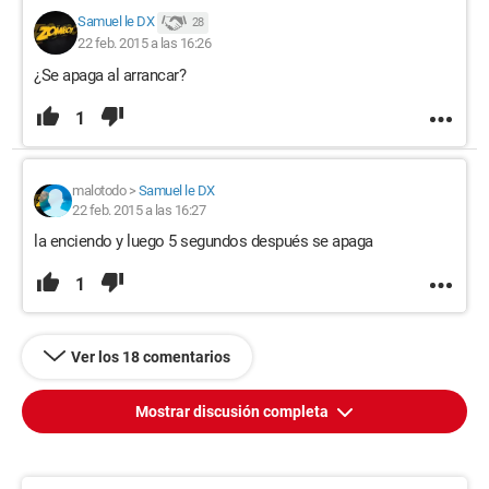
Samuel le DX
28
22 feb. 2015 a las 16:26
¿Se apaga al arrancar?
1
malotodo
>
Samuel le DX
22 feb. 2015 a las 16:27
la enciendo y luego 5 segundos después se apaga
1
Ver los 18 comentarios
Mostrar discusión completa