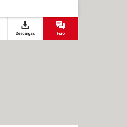
Descargas
Foro