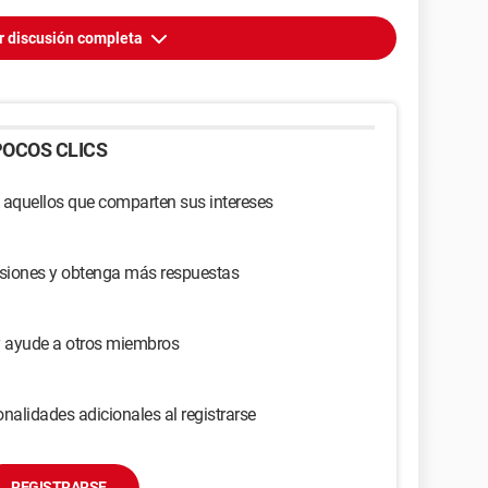
r discusión completa
OCOS CLICS
 aquellos que comparten sus intereses
usiones y obtenga más respuestas
y ayude a otros miembros
nalidades adicionales al registrarse
REGISTRARSE