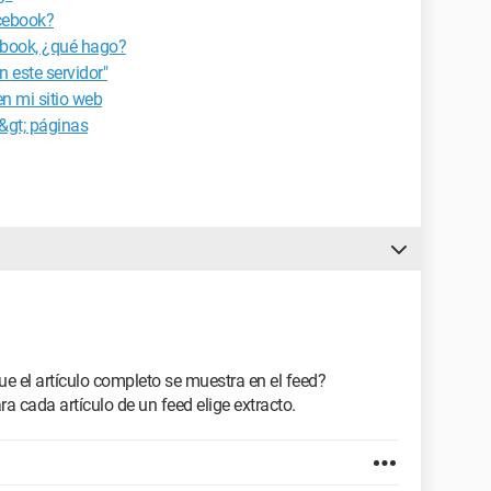
cebook?
ebook, ¿qué hago?
 este servidor"
n mi sitio web
&gt; páginas
 que el artículo completo se muestra en el feed?
a cada artículo de un feed elige extracto.