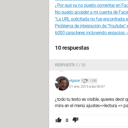
¿Por qué ya no puedo comentar en Fa
No puedo acceder a mi cuenta de Fac
"La URL solicitada no fue encontrada en
Problema de integración de "Youtube" e
6000 caracteres incluyendo espacios --
10 respuestas
RESPUESTA 1 / 10
elgazar
1 330
31 ene. 2015 a las 00:47
¿todo tu texto es visible, quieres decir
mira en el menú ajustes=>lectura => par
0