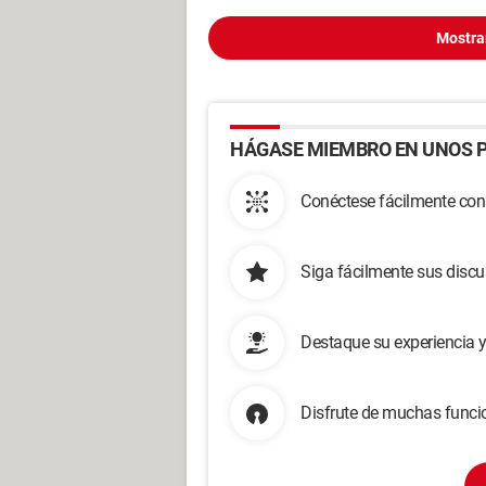
Mostra
HÁGASE MIEMBRO EN UNOS P
Conéctese fácilmente con
Siga fácilmente sus disc
Destaque su experiencia 
Disfrute de muchas funcio