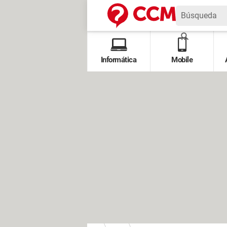
Informática
Mobile